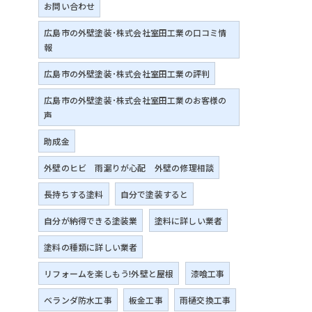
お問い合わせ
広島市の外壁塗装･株式会社室田工業の口コミ情
報
広島市の外壁塗装･株式会社室田工業の評判
広島市の外壁塗装･株式会社室田工業のお客様の
声
助成金
外壁のヒビ 雨漏りが心配 外壁の修理相談
長持ちする塗料
自分で塗装すると
自分が納得できる塗装業
塗料に詳しい業者
塗料の種類に詳しい業者
リフォームを楽しもう!外壁と屋根
漆喰工事
ベランダ防水工事
板金工事
雨樋交換工事