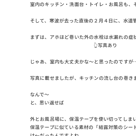
室内のキッチン・洗面台・トイレ・お風呂も、そ
そして、寒波が去った直後の２月４日に、水道
まずは、アホほど巻いた外の水栓は水漏れの症状が
👆写真あり
じゃあ、室内も大丈夫かな～と思ったのですが
写真に載せましたが、キッチンの流し台の巻きま
なんで～
と、思い返せば
外とお風呂場に、保温テープを使い切ってしま
保温テープに似ている素材の「結露対策のシー
け←だったんですよね。