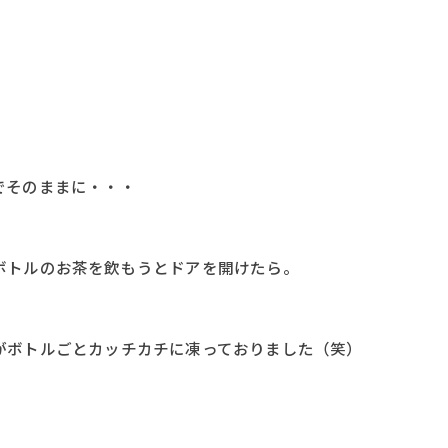
でそのままに・・・
ボトルのお茶を飲もうとドアを開けたら。
がボトルごとカッチカチに凍っておりました（笑）