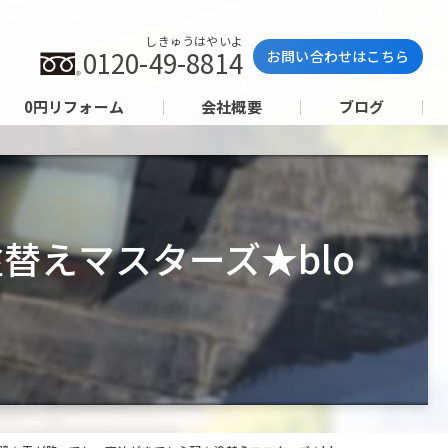
屋根と壁☆雪が降っても、寒波がきても心配★塗替えマスターズ★blog
しきゅうはやいよ
0120-49-8814
お問い合わせはこちら
0円リフォーム
会社概要
ブログ
替えマスターズ★blo