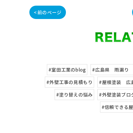
< 前のページ
#室田工業のblog
#広島県 雨漏り
#外壁工事の見積もり
#屋根塗装 広
#塗り替えの悩み
#外壁塗装ブロ
#信頼できる