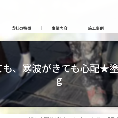
当社の特徴
事業内容
施工事例
も、寒波がきても心配★塗
g