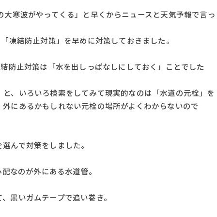
かの大寒波がやってくる」と早くからニュースと天気予報で言っ
に「凍結防止対策」を早めに対策しておきました。
凍結防止対策は「水を出しっぱなしにしておく」ことでした
」と、いろいろ検索をしてみて現実的なのは「水道の元栓」を
、外にあるかもしれない元栓の場所がよくわからないので
を選んで対策をしました。
番心配なのが外にある水道管。
て、黒いガムテープで追い巻き。