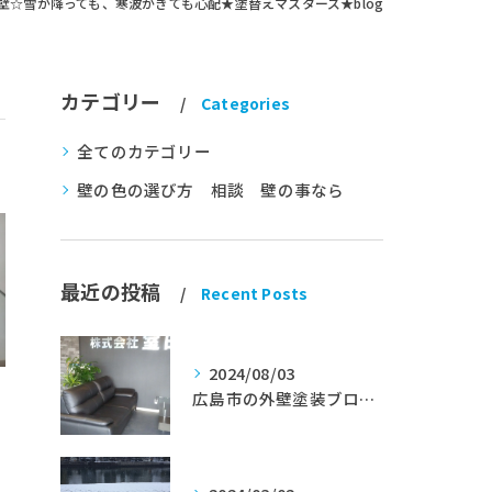
壁☆雪が降っても、寒波がきても心配★塗替えマスターズ★blog
カテゴリー
Categories
全てのカテゴリー
壁の色の選び方 相談 壁の事なら
最近の投稿
Recent Posts
2024/08/03
広島市の外壁塗装ブログ★室田工業★塗替えマスターズ★外壁リフォーム