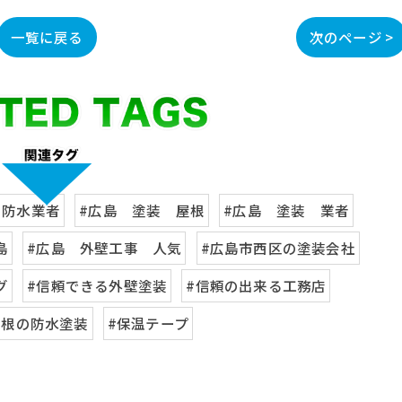
一覧に戻る
次のページ >
 防水業者
#広島 塗装 屋根
#広島 塗装 業者
島
#広島 外壁工事 人気
#広島市西区の塗装会社
グ
#信頼できる外壁塗装
#信頼の出来る工務店
屋根の防水塗装
#保温テープ