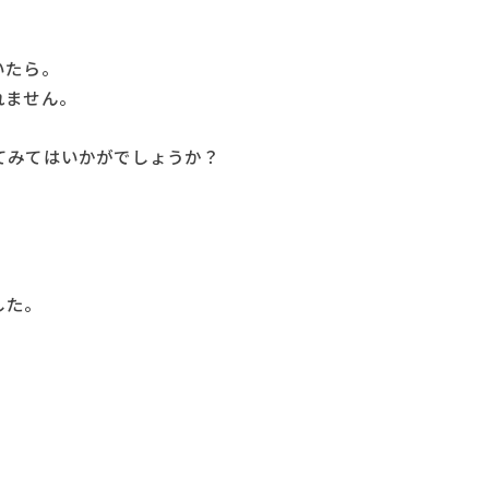
。
いたら。
れません。
てみてはいかがでしょうか？
した。