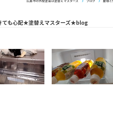
広島市の外壁塗装は塗替えマスターズ
ブログ
屋根と
ても心配★塗替えマスターズ★blog