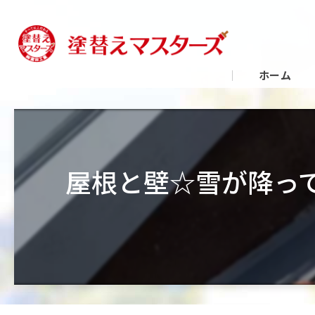
ホーム
屋根と壁☆雪が降って