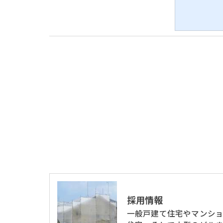
ご本人である事を確認のうえ、対応させて頂
個人情報の開示･訂正･削除・利用停止の具体
採用情報
一般戸建て住宅やマンシ