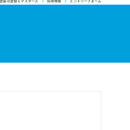
塗装は塗替えマスターズ
採用情報
エントリーフォーム