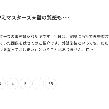
えマスターズ★壁の質感も･･･
ターズの事務員シバサキです。今日は、実際に当社で外壁塗装
ていた画像を載せてのご紹介です。外壁塗装といっても、ただ
キを塗っておしまい」ということはありません。何…
3
4
5
...
35