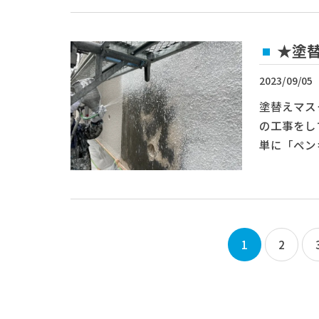
★塗替
2023/09/05
塗替えマス
の工事をし
単に「ペン
1
2