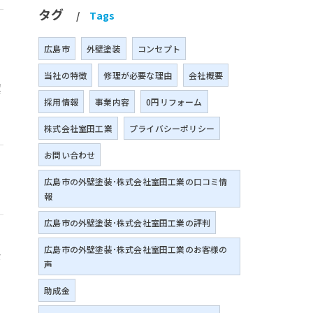
タグ
Tags
広島市
外壁塗装
コンセプト
当社の特徴
修理が必要な理由
会社概要
潔
採用情報
事業内容
0円リフォーム
株式会社室田工業
プライバシーポリシー
お問い合わせ
広島市の外壁塗装･株式会社室田工業の口コミ情
報
広島市の外壁塗装･株式会社室田工業の評判
広島市の外壁塗装･株式会社室田工業のお客様の
な
声
助成金