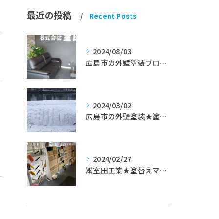
最近の投稿
Recent Posts
2024/08/03
広島市の外壁塗装ブログ★室田工業★塗替えマスターズ★外壁リフォーム
2024/03/02
い
広島市の外壁塗装★塗替えマスターズ★ブログ「初めて家を手入れするのに」
2024/02/27
㈱室田工業★塗替えマスターズ★築35年以上のお宅の施工事例