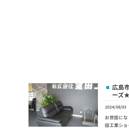
広島
ーズ
2024/08/03
お世話にな
田工業ショ