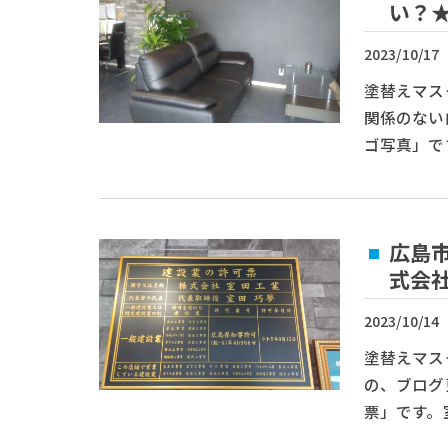
い？
2023/10/17
塗替えマス
関係のない
ゴ写真」で
広島
式会
2023/10/14
塗替えマス
の、ブログ
票」です。