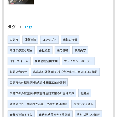
タグ
Tags
広島市
外壁塗装
コンセプト
当社の特徴
修理が必要な理由
会社概要
採用情報
事業内容
0円リフォーム
株式会社室田工業
プライバシーポリシー
お問い合わせ
広島市の外壁塗装･株式会社室田工業の口コミ情報
広島市の外壁塗装･株式会社室田工業の評判
広島市の外壁塗装･株式会社室田工業のお客様の声
助成金
外壁のヒビ 雨漏りが心配 外壁の修理相談
長持ちする塗料
自分で塗装すると
自分が納得できる塗装業
塗料に詳しい業者