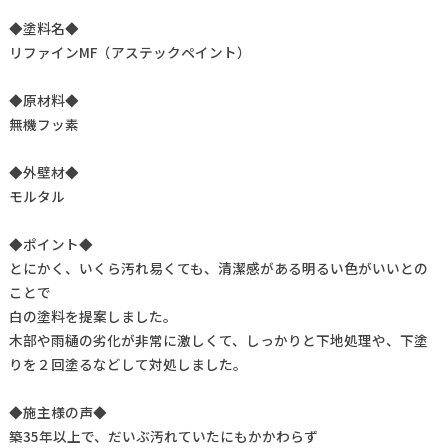
◆塗料名◆
リファインMF（アステックペイント）
◆原材料◆
無機フッ素
◆外壁材◆
モルタル
◆ポイント◆
とにかく、いくら汚れ易くても、清潔感がある明るい色がいいとの
ことで
白の塗料を提案しました。
木部や雨樋の劣化が非常に激しくて、しっかりと下地処理や、下塗
りを２回塗るなどして対処しました。
◆施主様の声◆
築35年以上で、だいぶ汚れていたにもかかわらず