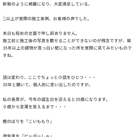
新築のように綺麗になり、大変満足している。
👆以上が実際の施工事例、お客様の声でした。
本日も短めの文面で申し訳ありません。
施工前と施工後の写真を載せることができないのが残念ですが、築
35年以上の建物が真っ白い壁になった所を実際に見てみたいもので
すね。
話は変わり、ここでちょっと小話をひとつ・・・
35年と聞いて、個人的に思い出したのですが。
私の長男が、今年の誕生日を迎えると35歳になります。
０歳から言葉を覚えるまで・・・
鯉のぼりを「こいももり」
救急車を「ピーポーしゃ」