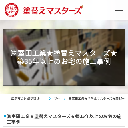
㈱室田工業★塗替えマスターズ★
築35年以上のお宅の施工事例
広島市の外壁塗装は塗替えマスターズ
ブログ
㈱室田工業★塗替えマスターズ★築35年以上のお宅の施工事例
㈱室田工業★塗替えマスターズ★築35年以上のお宅の施
工事例