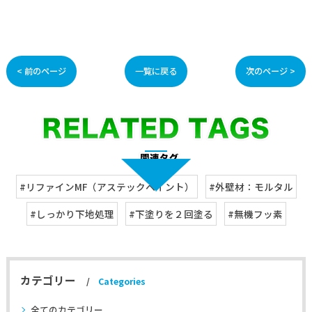
< 前のページ
一覧に戻る
次のページ >
#リファインMF（アステックペイント）
#外壁材：モルタル
#しっかり下地処理
#下塗りを２回塗る
#無機フッ素
カテゴリー
Categories
全てのカテゴリー