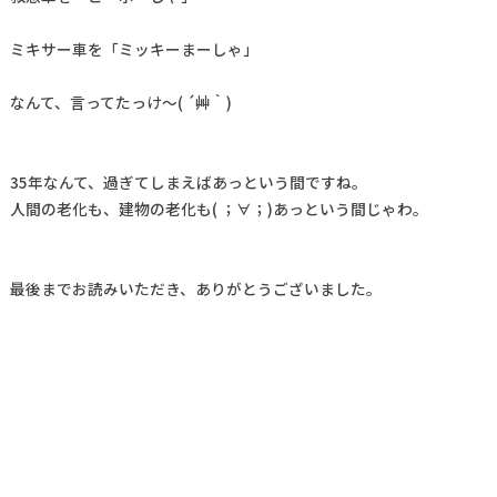
ミキサー車を「ミッキーまーしゃ」
なんて、言ってたっけ～( ´艸｀)
35年なんて、過ぎてしまえばあっという間ですね。
人間の老化も、建物の老化も( ；∀；)あっという間じゃわ。
最後までお読みいただき、ありがとうございました。