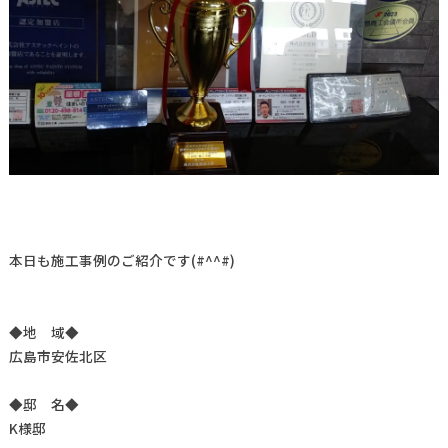
本日も施工事例のご紹介です(#^^#)
◆地 域◆
広島市安佐北区
◆邸 名◆
K様邸