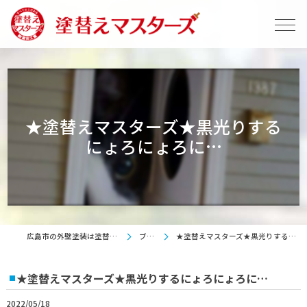
★塗替えマスターズ★黒光りする
にょろにょろに…
広島市の外壁塗装は塗替えマスターズ
ブログ
★塗替えマスターズ★黒光りするにょろにょろに…
★塗替えマスターズ★黒光りするにょろにょろに…
2022/05/18