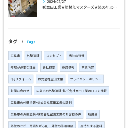
2024/02/27
㈱室田工業★塗替えマスターズ★築35年以上のお宅の施工事例
タグ
Tags
広島市
外壁塗装
コンセプト
当社の特徴
修理が必要な理由
会社概要
採用情報
事業内容
0円リフォーム
株式会社室田工業
プライバシーポリシー
お問い合わせ
広島市の外壁塗装･株式会社室田工業の口コミ情報
広島市の外壁塗装･株式会社室田工業の評判
広島市の外壁塗装･株式会社室田工業のお客様の声
助成金
外壁のヒビ 雨漏りが心配 外壁の修理相談
長持ちする塗料