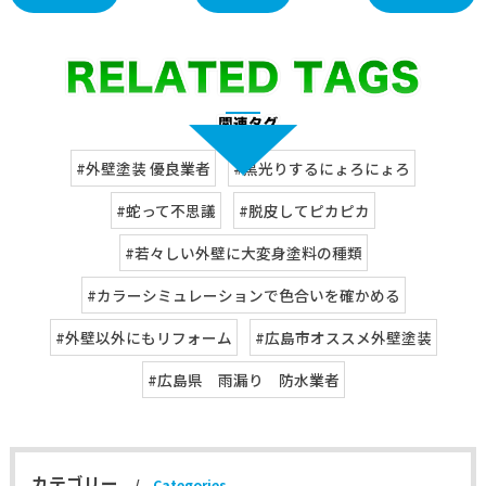
#外壁塗装 優良業者
#黒光りするにょろにょろ
#蛇って不思議
#脱皮してピカピカ
#若々しい外壁に大変身塗料の種類
#カラーシミュレーションで色合いを確かめる
#外壁以外にもリフォーム
#広島市オススメ外壁塗装
#広島県 雨漏り 防水業者
カテゴリー
Categories