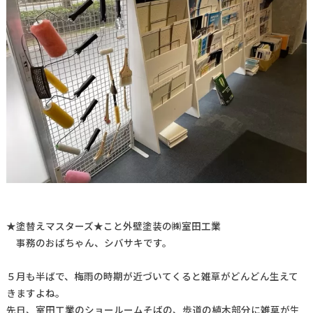
★塗替えマスターズ★こと外壁塗装の㈱室田工業
事務のおばちゃん、シバサキです。
５月も半ばで、梅雨の時期が近づいてくると雑草がどんどん生えて
きますよね。
先日、室田工業のショールームそばの、歩道の植木部分に雑草が生