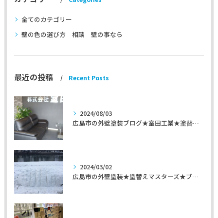
全てのカテゴリー
壁の色の選び方 相談 壁の事なら
最近の投稿
Recent Posts
2024/08/03
広島市の外壁塗装ブログ★室田工業★塗替えマスターズ★外壁リフォーム
2024/03/02
広島市の外壁塗装★塗替えマスターズ★ブログ「初めて家を手入れするのに」