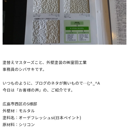
塗替えマスターズこと、外壁塗装の㈱室田工業
事務員のシバサキです。
いつものように、ブログのネタが無いもので…(;^_^A
今日は「お客様の声」の、ご紹介です。
広島市西区のS様邸
外壁材：モルタル
塗料名：オーデフレッシュsi(日本ペイント)
原材料：シリコン