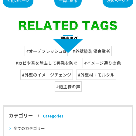
< 前のページ
一覧に戻る
次のページ >
#オーデフレッシュsi
#外壁塗装 優良業者
#カビや苔を除去して再発を防ぐ
#イメージ通りの色
#外壁のイメージチェンジ
#外壁材：モルタル
#施主様の声
カテゴリー
Categories
全てのカテゴリー