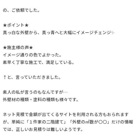
の、ご依頼でした。
★ポイント★
真っ白な外壁から、真っ青へと大幅にイメージチェンジ✨
★施主様の声★
イメージ通りの色でよかった。
素早く丁寧な施工で、満足している。
↑と、言っていただきました。
素人の私が言うのもなんですが…
外壁材の種類・塗料の種類も様々です。
ネット見積で金額が出てくるサイトを利用される方もおられます
が、単純に「１件家の二階建て」「外壁の㎡数が〇〇」だけの情報
では、正しいお見積りは難しいようです。