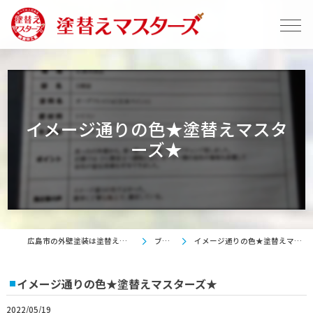
イメージ通りの色★塗替えマスタ
ーズ★
広島市の外壁塗装は塗替えマスターズ
ブログ
イメージ通りの色★塗替えマスターズ★
イメージ通りの色★塗替えマスターズ★
2022/05/19