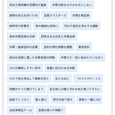
防水工事時期の見極めが重要
外壁の膨れはそのままにしない
建物の劣化を防ぐため
塗替えマスターズ
外壁を再塗装
断熱性や耐震性
家の補強も同時に
汚れや空気を浄化する機能
是非外壁塗装を利用
四季のある日本と外壁塗装
外壁・屋根塗料の定着
塗料の硬化時間を調整
夏用塗料
自分の地域に適した外壁塗装の時期
外壁カビ・苔に悩まれている方へ
カビの繁殖しやすい条件
表面に凹凸がある外壁
カビや苔を除去して再発を防ぐ
瓦とは別に
「カワラボウ」くん
時間がたつと錆びてしまう
塗る前には錆と汚れを削り取って平らに
田舎でくつろぐ
猫と遊ぶ
障子の貼り替え
家族と一緒にGW
古民家再生チーム
塗装の素人が挑戦？