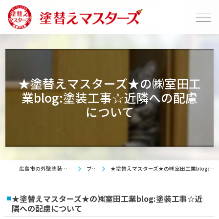
★塗替えマスターズ★の㈱室田工
業blog:塗装工事☆近隣への配慮
について
広島市の外壁塗装は塗替えマスターズ
ブログ
★塗替えマスターズ★の㈱室田工業blog:塗装工事☆近隣への配慮について
★塗替えマスターズ★の㈱室田工業blog:塗装工事☆近
隣への配慮について