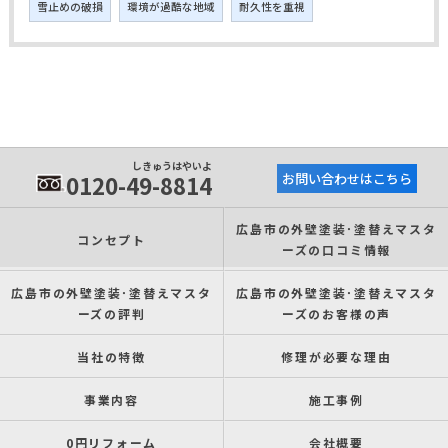
雪止めの破損
環境が過酷な地域
耐久性を重視
しきゅうはやいよ
0120-49-8814
お問い合わせはこちら
広島市の外壁塗装･塗替えマスタ
コンセプト
ーズの口コミ情報
広島市の外壁塗装･塗替えマスタ
広島市の外壁塗装･塗替えマスタ
ーズの評判
ーズのお客様の声
当社の特徴
修理が必要な理由
事業内容
施工事例
0円リフォーム
会社概要