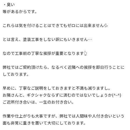
・臭い
等があるからです。
これらは気を付けることはできてもゼロには出来ません💦
とは言え、塗装工事をしない訳にもいきません…
なので工事前の丁寧な挨拶が重要となります👆
弊社ではご契約頂けたら、なるべく近隣への挨拶を即日行うことに
しております。
早めに、丁寧なご説明をしておきますと不満も減りますし。
お隣さんと、ギクシャクならずに済むのではないでしょうか(^-^)
ご近所付き合いは、一生のお付き合い。
作業や仕上がりも大事ですが、弊社では人間味や人付き合いという
面も非常に重きを置いて大切にしております。