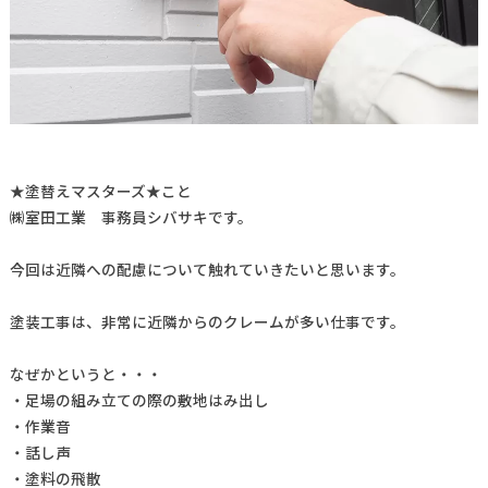
★塗替えマスターズ★こと
㈱室田工業 事務員シバサキです。
今回は近隣への配慮について触れていきたいと思います。
塗装工事は、非常に近隣からのクレームが多い仕事です。
なぜかというと・・・
・足場の組み立ての際の敷地はみ出し
・作業音
・話し声
・塗料の飛散