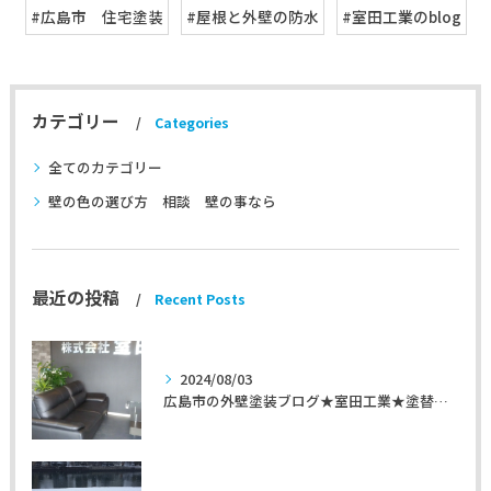
#広島市 住宅塗装
#屋根と外壁の防水
#室田工業のblog
カテゴリー
Categories
全てのカテゴリー
壁の色の選び方 相談 壁の事なら
最近の投稿
Recent Posts
2024/08/03
広島市の外壁塗装ブログ★室田工業★塗替えマスターズ★外壁リフォーム