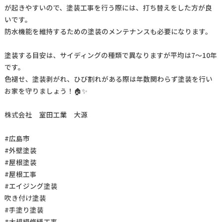
が起きやすいので、塗装工事を行う際には、打ち替えをした方が良
いです。
防水機能を維持するための塗装のメンテナンスも必要になります。
塗装する目安は、サイディングの種類で異なりますが平均は7〜10年
です。
色褪せ、塗装剥がれ、ひび割れがある際は年数関わらず塗装を行い
お家を守りましょう！🏠✨
株式会社 室田工業 大源
#広島市
#外壁塗装
#屋根塗装
#屋根工事
#エイジング塗装
吹き付け塗装
#手塗り塗装
#大規模修繕工事