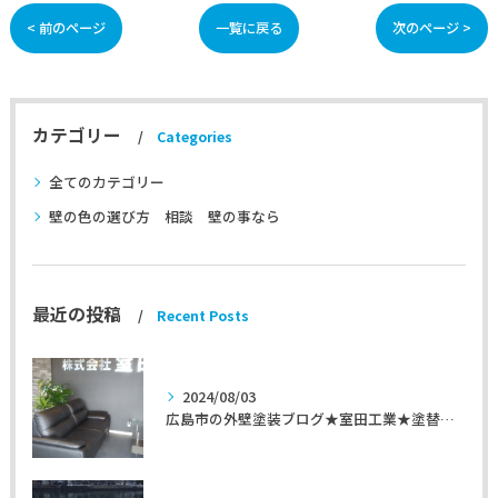
< 前のページ
一覧に戻る
次のページ >
カテゴリー
Categories
全てのカテゴリー
壁の色の選び方 相談 壁の事なら
最近の投稿
Recent Posts
2024/08/03
広島市の外壁塗装ブログ★室田工業★塗替えマスターズ★外壁リフォーム