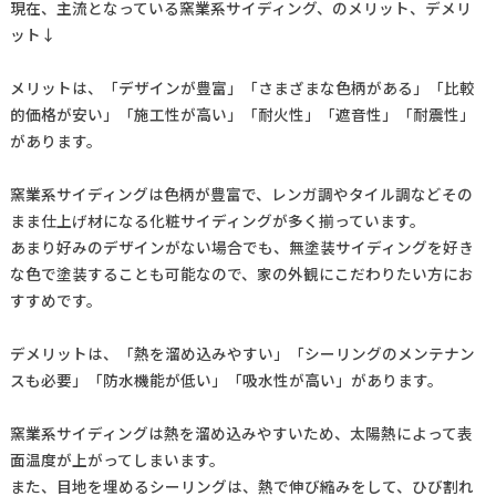
現在、主流となっている窯業系サイディング、のメリット、デメリ
ット↓
メリットは、「デザインが豊富」「さまざまな色柄がある」「比較
的価格が安い」「施工性が高い」「耐火性」「遮音性」「耐震性」
があります。
窯業系サイディングは色柄が豊富で、レンガ調やタイル調などその
まま仕上げ材になる化粧サイディングが多く揃っています。
あまり好みのデザインがない場合でも、無塗装サイディングを好き
な色で塗装することも可能なので、家の外観にこだわりたい方にお
すすめです。
デメリットは、「熱を溜め込みやすい」「シーリングのメンテナン
スも必要」「防水機能が低い」「吸水性が高い」があります。
窯業系サイディングは熱を溜め込みやすいため、太陽熱によって表
面温度が上がってしまいます。
また、目地を埋めるシーリングは、熱で伸び縮みをして、ひび割れ