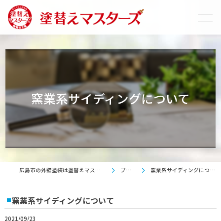
窯業系サイディングについて
広島市の外壁塗装は塗替えマスターズ
ブログ
窯業系サイディングについて
窯業系サイディングについて
2021/09/23