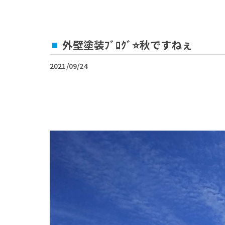
外壁塗装ﾌﾞﾛｸﾞ⭐秋ですねぇ
2021/09/24