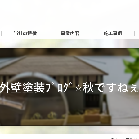
当社の特徴
事業内容
施工事例
外壁塗装ﾌﾞﾛｸﾞ⭐秋ですね