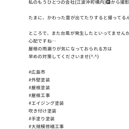
私のもうひとつの会社(江波沖町構内)🅿から撮
たまに、かわった雲が出てたりすると撮ってる
ところで、また台風が発生したといってません
心配ですね…
屋根の雨漏りが気になっておられる方は
早めの対策してくださいませ(^.^)
#広島市
#外壁塗装
#屋根塗装
#屋根工事
#エイジング塗装
吹き付け塗装
#手塗り塗装
#大規模修繕工事