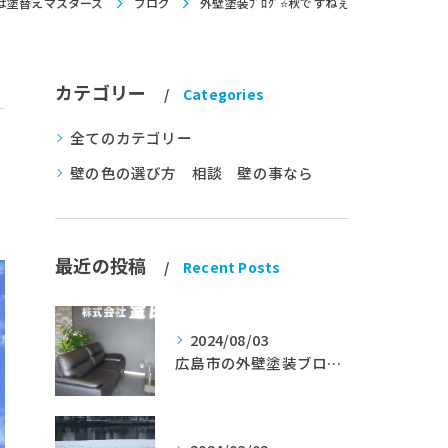
は塗替えマスターズ
ブログ
外壁塗装ﾌﾞﾛｸﾞ⭐秋ですねぇ
カテゴリー
Categories
全てのカテゴリー
壁の色の選び方 相談 壁の事なら
最近の投稿
Recent Posts
2024/08/03
広島市の外壁塗装ブログ★室田工業★塗替えマスターズ★外壁リフォーム