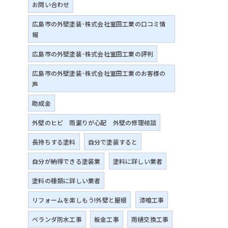
お問い合わせ
広島市の外壁塗装･株式会社室田工業の口コミ情
報
広島市の外壁塗装･株式会社室田工業の評判
広島市の外壁塗装･株式会社室田工業のお客様の
声
助成金
外壁のヒビ 雨漏りが心配 外壁の修理相談
長持ちする塗料
自分で塗装すると
自分が納得できる塗装業
塗料に詳しい業者
塗料の種類に詳しい業者
リフォームを楽しもう!外壁と屋根
漆喰工事
ベランダ防水工事
板金工事
雨樋交換工事