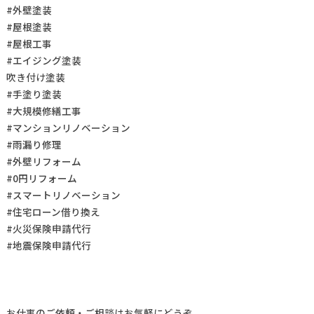
#外壁塗装
#屋根塗装
#屋根工事
#エイジング塗装
吹き付け塗装
#手塗り塗装
#大規模修繕工事
#マンションリノベーション
#雨漏り修理
#外壁リフォーム
#0円リフォーム
#スマートリノベーション
#住宅ローン借り換え
#火災保険申請代行
#地震保険申請代行
お仕事の
ご依頼・ご相談
はお気軽にどうぞ。