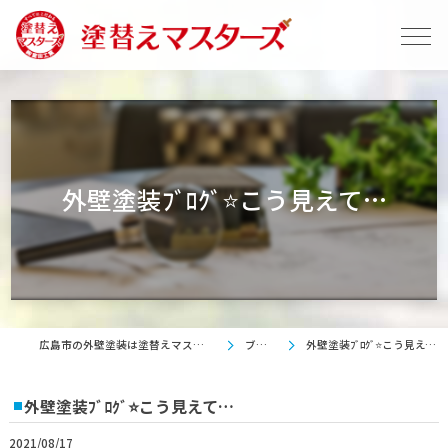
外壁塗装ﾌﾞﾛｸﾞ⭐こう見えて…
広島市の外壁塗装は塗替えマスターズ
ブログ
外壁塗装ﾌﾞﾛｸﾞ⭐こう見えて…
外壁塗装ﾌﾞﾛｸﾞ⭐こう見えて…
2021/08/17