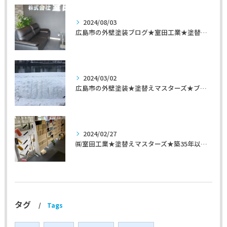
2024/08/03
広島市の外壁塗装ブログ★室田工業★塗替えマスターズ★外壁リフォーム
2024/03/02
広島市の外壁塗装★塗替えマスターズ★ブログ「初めて家を手入れするのに」
2024/02/27
㈱室田工業★塗替えマスターズ★築35年以上のお宅の施工事例
タグ
Tags