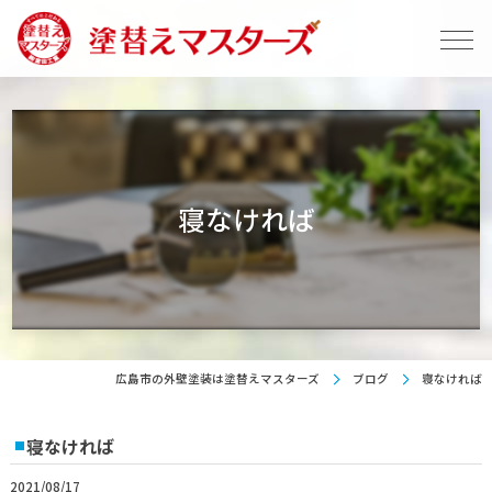
寝なければ
広島市の外壁塗装は塗替えマスターズ
ブログ
寝なければ
寝なければ
2021/08/17