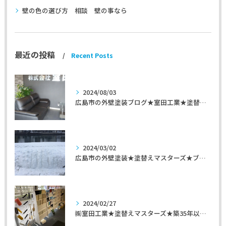
壁の色の選び方 相談 壁の事なら
最近の投稿
Recent Posts
2024/08/03
広島市の外壁塗装ブログ★室田工業★塗替えマスターズ★外壁リフォーム
2024/03/02
広島市の外壁塗装★塗替えマスターズ★ブログ「初めて家を手入れするのに」
2024/02/27
㈱室田工業★塗替えマスターズ★築35年以上のお宅の施工事例