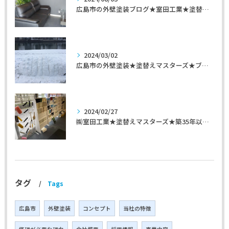
広島市の外壁塗装ブログ★室田工業★塗替えマスターズ★外壁リフォーム
2024/03/02
広島市の外壁塗装★塗替えマスターズ★ブログ「初めて家を手入れするのに」
2024/02/27
㈱室田工業★塗替えマスターズ★築35年以上のお宅の施工事例
タグ
Tags
広島市
外壁塗装
コンセプト
当社の特徴