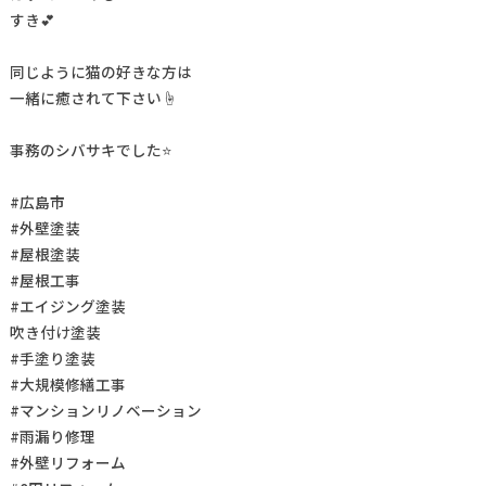
すき💕
同じように猫の好きな方は
一緒に癒されて下さい☝
事務のシバサキでした⭐
#広島市
#外壁塗装
#屋根塗装
#屋根工事
#エイジング塗装
吹き付け塗装
#手塗り塗装
#大規模修繕工事
#マンションリノベーション
#雨漏り修理
#外壁リフォーム