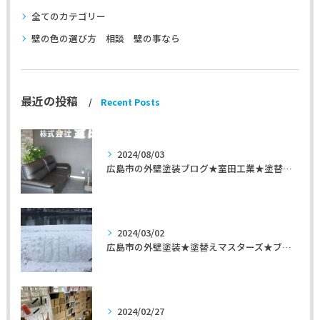
全てのカテゴリー
壁の色の選び方 相談 壁の事なら
最近の投稿
Recent Posts
2024/08/03
広島市の外壁塗装ブログ★室田工業★塗替えマスターズ★外壁リフォーム
2024/03/02
広島市の外壁塗装★塗替えマスターズ★ブログ「初めて家を手入れするのに」
2024/02/27