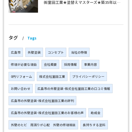
㈱室田工業★塗替えマスターズ★築35年以上のお宅の施工事例
タグ
Tags
広島市
外壁塗装
コンセプト
当社の特徴
修理が必要な理由
会社概要
採用情報
事業内容
0円リフォーム
株式会社室田工業
プライバシーポリシー
お問い合わせ
広島市の外壁塗装･株式会社室田工業の口コミ情報
広島市の外壁塗装･株式会社室田工業の評判
広島市の外壁塗装･株式会社室田工業のお客様の声
助成金
外壁のヒビ 雨漏りが心配 外壁の修理相談
長持ちする塗料