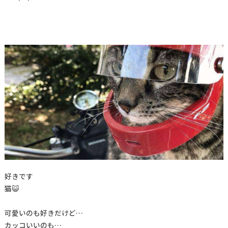
好きです
猫😺
可愛いのも好きだけど…
カッコいいのも…