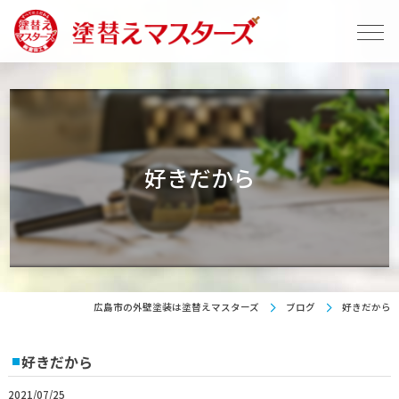
好きだから
広島市の外壁塗装は塗替えマスターズ
ブログ
好きだから
好きだから
2021/07/25