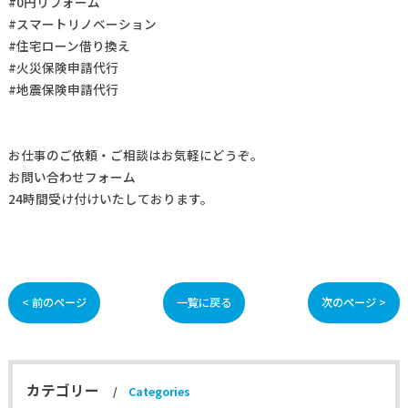
#0円リフォーム
#スマートリノベーション
#住宅ローン借り換え
#火災保険申請代行
#地震保険申請代行
お仕事の
ご依頼・ご相談
はお気軽にどうぞ。
お問い合わせフォーム
24時間受け付けいたしております。
< 前のページ
一覧に戻る
次のページ >
カテゴリー
Categories