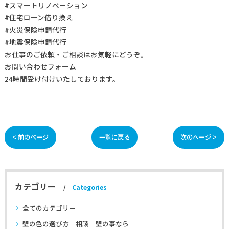
#スマートリノベーション
#住宅ローン借り換え
#火災保険申請代行
#地震保険申請代行
お仕事の
ご依頼・ご相談
はお気軽にどうぞ。
お問い合わせフォーム
24時間受け付けいたしております。
< 前のページ
一覧に戻る
次のページ >
カテゴリー
Categories
全てのカテゴリー
壁の色の選び方 相談 壁の事なら