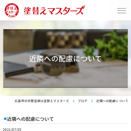
近隣への配慮について
広島市の外壁塗装は塗替えマスターズ
ブログ
近隣への配慮について
近隣への配慮について
2021/07/25