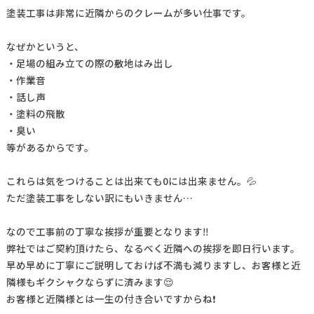
塗装工事は非常に近隣からのクレームが多い仕事です。
なぜかというと、
・足場の組み立ての際の敷地はみ出し
・作業音
・話し声
・塗料の飛散
・臭い
等があるからです。
これらは気をつけることは出来ても0には出来ません。💦
ただ塗装工事をしない訳にもいきません…
なので工事前の丁寧な挨拶が重要となります‼️
弊社ではご契約頂けたら、なるべく近隣への挨拶を即日行います。
早め早めに丁寧にご説明しておけば不満も減りますし、お客様と近
隣様もギクシャクならずに済みます😌
お客様と近隣様とは一生の付き合いですからね❗️