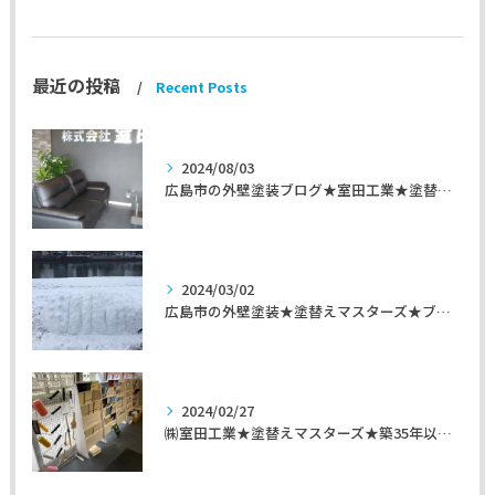
最近の投稿
Recent Posts
2024/08/03
広島市の外壁塗装ブログ★室田工業★塗替えマスターズ★外壁リフォーム
2024/03/02
広島市の外壁塗装★塗替えマスターズ★ブログ「初めて家を手入れするのに」
2024/02/27
㈱室田工業★塗替えマスターズ★築35年以上のお宅の施工事例