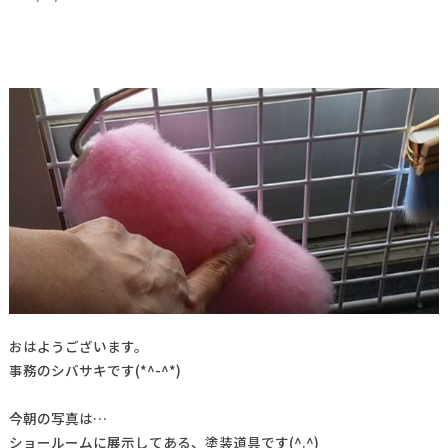
おはようございます。
事務のシバサキです(*^-^*)
今朝の写真は…
ショールームに展示してある、塗装道具です(^.^)