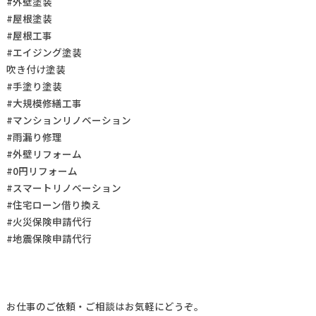
#外壁塗装
#屋根塗装
#屋根工事
#エイジング塗装
吹き付け塗装
#手塗り塗装
#大規模修繕工事
#マンションリノベーション
#雨漏り修理
#外壁リフォーム
#0円リフォーム
#スマートリノベーション
#住宅ローン借り換え
#火災保険申請代行
#地震保険申請代行
お仕事の
ご依頼・ご相談
はお気軽にどうぞ。