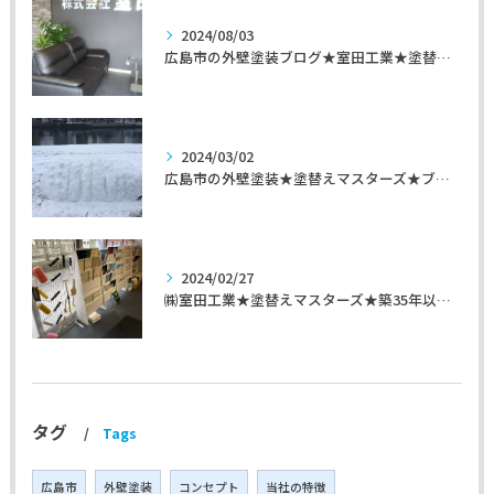
2024/08/03
広島市の外壁塗装ブログ★室田工業★塗替えマスターズ★外壁リフォーム
2024/03/02
広島市の外壁塗装★塗替えマスターズ★ブログ「初めて家を手入れするのに」
2024/02/27
㈱室田工業★塗替えマスターズ★築35年以上のお宅の施工事例
タグ
Tags
広島市
外壁塗装
コンセプト
当社の特徴