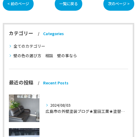
< 前のページ
一覧に戻る
次のページ >
カテゴリー
Categories
全てのカテゴリー
壁の色の選び方 相談 壁の事なら
最近の投稿
Recent Posts
2024/08/03
広島市の外壁塗装ブログ★室田工業★塗替えマスターズ★外壁リフォーム