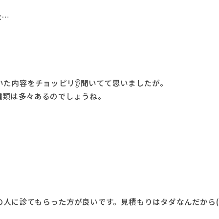
な…
た内容をチョッピリ👂聞いてて思いましたが。
種類は多々あるのでしょうね。
。
の人に診てもらった方が良いです。見積もりはタダなんだから(