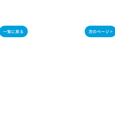
一覧に戻る
次のページ >