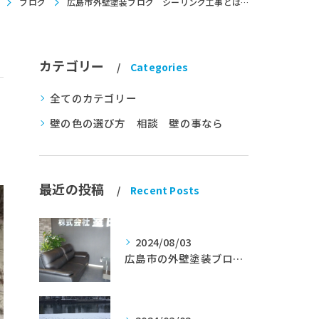
ブログ
広島市外壁塗装ブログ シーリング工事とは…
カテゴリー
Categories
全てのカテゴリー
壁の色の選び方 相談 壁の事なら
最近の投稿
Recent Posts
2024/08/03
広島市の外壁塗装ブログ★室田工業★塗替えマスターズ★外壁リフォーム