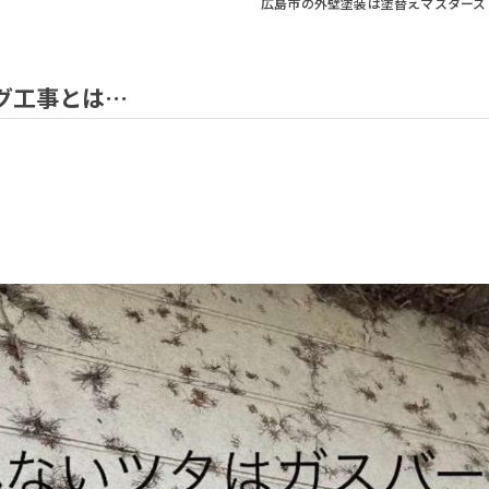
広島市の外壁塗装は塗替えマスターズ
グ工事とは…