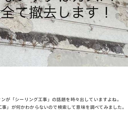
源サンが「シーリング工事」の話題を時々出していますよね。
工事」が何かわからないので検索して意味を調べてみました。