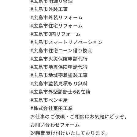
#広島市雨漏り修理
#広島市外装工事
#広島市外装リフォーム
#広島市住宅リフォーム
#広島市0円リフォーム
#広島市スマートリノベーション
#広島市住宅ローン借り換え
#広島市火災保険申請代行
#広島市地震保険申請代行
#広島市地域密着塗装工事
#広島市塗装見積もり無料
#広島市外壁診断士6名在籍
#広島市ペンキ屋
#株式会社室田工業
お仕事の
ご依頼・ご相談
はお気軽にどうぞ。
お問い合わせフォーム
24時間受け付けいたしております。