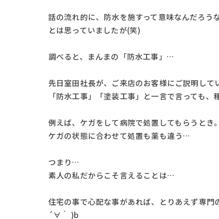
話の流れ的に、防水を施すって意味なんだろう
とは思っていましたが(笑)
調べると、まんまの「防水工事」…
先日室田社長が、ご来店のお客様にご説明してい
「防水工事」「塗装工事」と一言で言っても、
例えば、ケガをして病院で処置してもらうとき
ケガの状態に合わせて処置も薬も違う…
つまり…
素人の私だからこそ言えることは…
住宅の事で心配な事があれば、とりあえず専門
´∀｀ )b