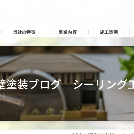
当社の特徴
事業内容
施工事例
壁塗装ブログ シーリング