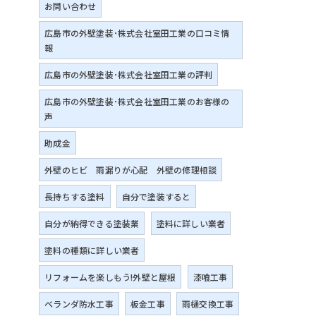
お問い合わせ
広島市の外壁塗装･株式会社室田工業の口コミ情
報
広島市の外壁塗装･株式会社室田工業の評判
広島市の外壁塗装･株式会社室田工業のお客様の
声
助成金
外壁のヒビ 雨漏りが心配 外壁の修理相談
長持ちする塗料
自分で塗装すると
自分が納得できる塗装業
塗料に詳しい業者
塗料の種類に詳しい業者
リフォームを楽しもう!外壁と屋根
漆喰工事
ベランダ防水工事
板金工事
雨樋交換工事