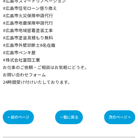
#広島市スマートリノベーション
#広島市住宅ローン借り換え
#広島市火災保険申請代行
#広島市地震保険申請代行
#広島市地域密着塗装工事
#広島市塗装見積もり無料
#広島市外壁診断士6名在籍
#広島市ペンキ屋
#株式会社室田工業
お仕事の
ご依頼・ご相談
はお気軽にどうぞ。
お問い合わせフォーム
24時間受け付けいたしております。
< 前のページ
一覧に戻る
次のページ >