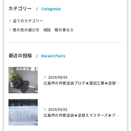
カテゴリー
Categories
全てのカテゴリー
壁の色の選び方 相談 壁の事なら
最近の投稿
Recent Posts
2024/08/03
広島市の外壁塗装ブログ★室田工業★塗替えマスターズ★外壁リフォーム
2024/03/02
広島市の外壁塗装★塗替えマスターズ★ブログ「初めて家を手入れするのに」