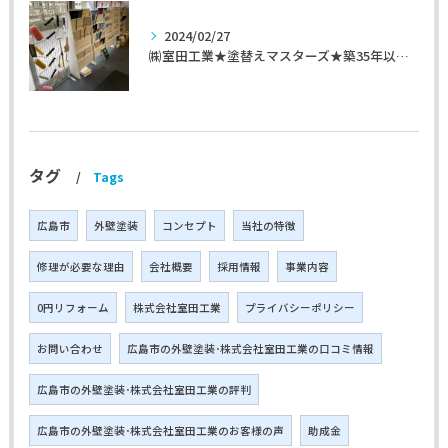
2024/02/27
㈱室田工業★塗替えマスターズ★築35年以上のお宅の施工事例
タグ
Tags
広島市
外壁塗装
コンセプト
当社の特徴
修理が必要な理由
会社概要
採用情報
事業内容
0円リフォーム
株式会社室田工業
プライバシーポリシー
お問い合わせ
広島市の外壁塗装･株式会社室田工業の口コミ情報
広島市の外壁塗装･株式会社室田工業の評判
広島市の外壁塗装･株式会社室田工業のお客様の声
助成金