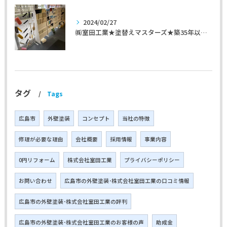
2024/02/27
㈱室田工業★塗替えマスターズ★築35年以上のお宅の施工事例
タグ
Tags
広島市
外壁塗装
コンセプト
当社の特徴
修理が必要な理由
会社概要
採用情報
事業内容
0円リフォーム
株式会社室田工業
プライバシーポリシー
お問い合わせ
広島市の外壁塗装･株式会社室田工業の口コミ情報
広島市の外壁塗装･株式会社室田工業の評判
広島市の外壁塗装･株式会社室田工業のお客様の声
助成金