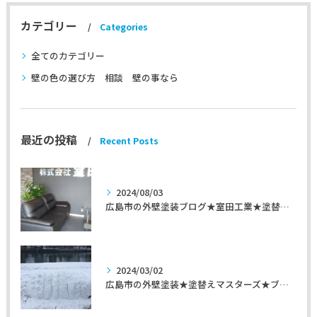
カテゴリー
Categories
全てのカテゴリー
壁の色の選び方 相談 壁の事なら
最近の投稿
Recent Posts
2024/08/03
広島市の外壁塗装ブログ★室田工業★塗替えマスターズ★外壁リフォーム
2024/03/02
広島市の外壁塗装★塗替えマスターズ★ブログ「初めて家を手入れするのに」