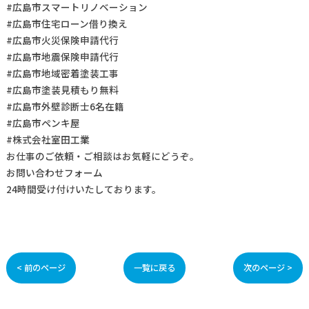
#広島市スマートリノベーション
#広島市住宅ローン借り換え
#広島市火災保険申請代行
#広島市地震保険申請代行
#広島市地域密着塗装工事
#広島市塗装見積もり無料
#広島市外壁診断士6名在籍
#広島市ペンキ屋
#株式会社室田工業
お仕事の
ご依頼・ご相談
はお気軽にどうぞ。
お問い合わせフォーム
24時間受け付けいたしております。
< 前のページ
一覧に戻る
次のページ >