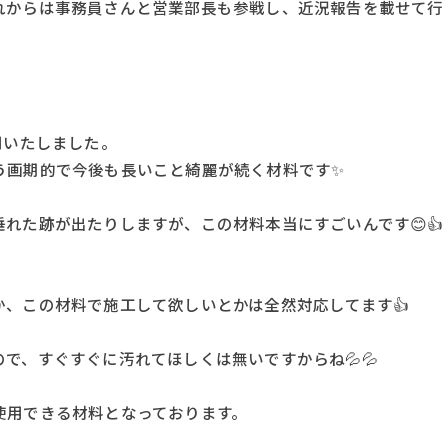
れからは事務員さんと営業部長も参戦し、近況報告を載せて行
用いたしました。
う画期的で今後も長いこと綺麗が続く材料です✨
れた跡が出たりしますが、この材料本当にすごいんです😊👍
、この材料で施工して欲しいとかは全然対応してます👍
で、すぐすぐに汚れてほしくは無いですからね💦💦
使用できる材料となっております。