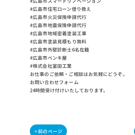
#広島市スマートリノベーション
#広島市住宅ローン借り換え
#広島市火災保険申請代行
#広島市地震保険申請代行
#広島市地域密着塗装工事
#広島市塗装見積もり無料
#広島市外壁診断士6名在籍
#広島市ペンキ屋
#株式会社室田工業
お仕事の
ご依頼・ご相談
はお気軽にどうぞ。
お問い合わせフォーム
24時間受け付けいたしております。
< 前のページ