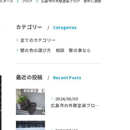
スターズ
ブログ
広島市の外壁塗装ブログ 夜中に更新
カテゴリー
Categories
全てのカテゴリー
壁の色の選び方 相談 壁の事なら
最近の投稿
Recent Posts
2024/08/03
広島市の外壁塗装ブログ★室田工業★塗替えマスターズ★外壁リフォーム