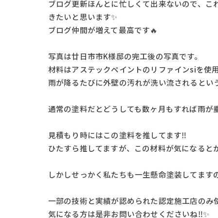
ブログ更新ほんとに忙しくて出来ないので、こ
きたいと思います✨
ブログ仲間が増えて最高です🔥
写真は廿日市市K様邸の完工後の写真です。
材料はアステックペイントのリファインsiを使
雨が降るたびに外壁の汚れが洗い流されるとい
通常の塗料だとどうしても数ヶ月もすれば雨が垂
見積もり時にはこの塗料を推してます‼️
ひたすら推してますが、この材料が気になるとか
しかしせっかく私たちも一生懸命塗装してますの
一部の技術と実績が認められた認定施工店のみ
気になる方は是非お問い合わせくださいね‼️✨