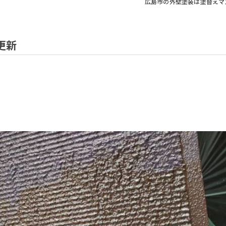
広島市の外壁塗装は塗替えマ
更新