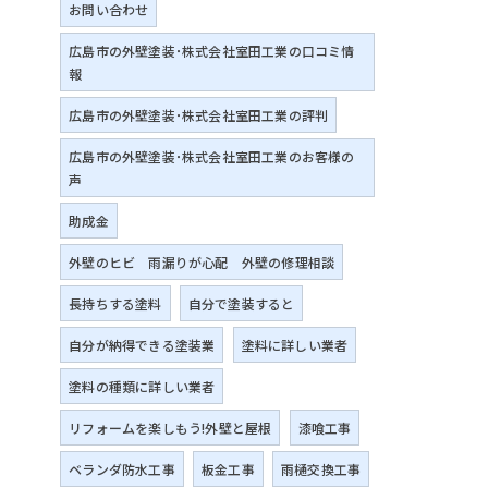
お問い合わせ
広島市の外壁塗装･株式会社室田工業の口コミ情
報
広島市の外壁塗装･株式会社室田工業の評判
広島市の外壁塗装･株式会社室田工業のお客様の
声
助成金
外壁のヒビ 雨漏りが心配 外壁の修理相談
長持ちする塗料
自分で塗装すると
自分が納得できる塗装業
塗料に詳しい業者
塗料の種類に詳しい業者
リフォームを楽しもう!外壁と屋根
漆喰工事
ベランダ防水工事
板金工事
雨樋交換工事