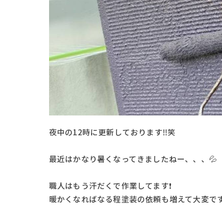
夜中の12時に更新しております‼️笑
最近はかなり暑くなってきましたねー、、、💦
職人はもう汗だくで作業してます❗️
暖かくなればなる程塗装の依頼も増えて大変です