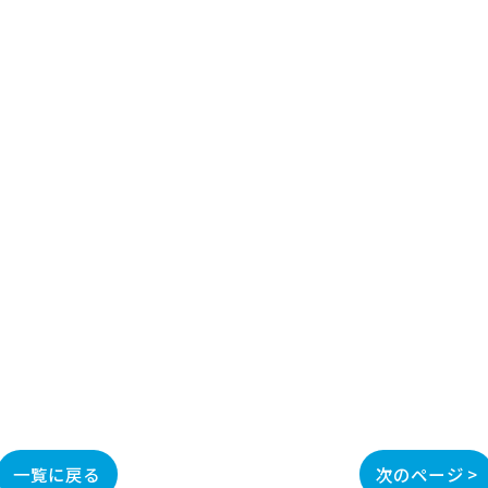
一覧に戻る
次のページ >