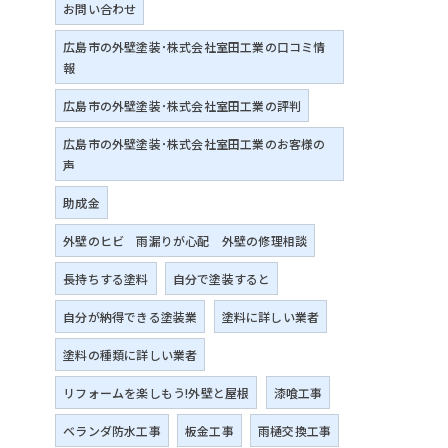
お問い合わせ
広島市の外壁塗装･株式会社室田工業の口コミ情
報
広島市の外壁塗装･株式会社室田工業の評判
広島市の外壁塗装･株式会社室田工業のお客様の
声
助成金
外壁のヒビ 雨漏りが心配 外壁の修理相談
長持ちする塗料
自分で塗装すると
自分が納得できる塗装業
塗料に詳しい業者
塗料の種類に詳しい業者
リフォームを楽しもう!外壁と屋根
漆喰工事
ベランダ防水工事
板金工事
雨樋交換工事