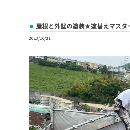
屋根と外壁の塗装★塗替えマスター
2023/10/21