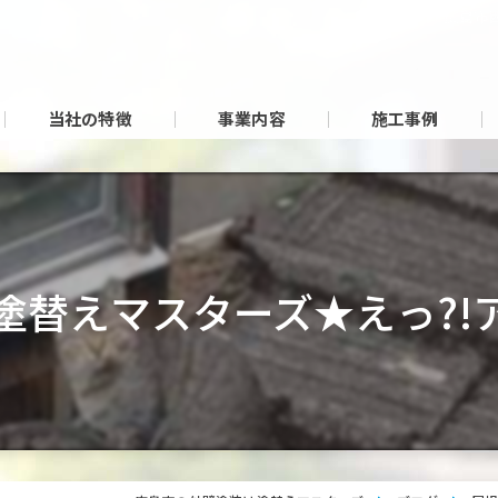
広島市
当社の特徴
事業内容
施工事例
塗替えマスターズ★えっ?!