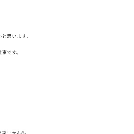
いと思います。
仕事です。
来ません💦