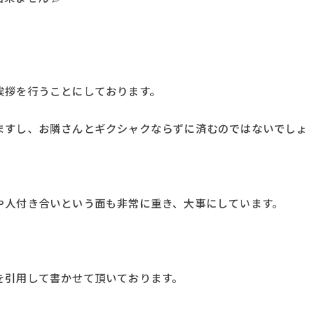
。
挨拶を行うことにしております。
ますし、お隣さんとギクシャクならずに済むのではないでしょ
や人付き合いという面も非常に重き、大事にしています。
を引用して書かせて頂いております。