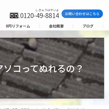
西区の外壁塗装★塗替えマスターズ★blog「えっ?!アソコってぬれるの？
しきゅうはやいよ
0120-49-8814
お問い合わせはこちら
0円リフォーム
会社概要
ブログ
アソコってぬれるの？