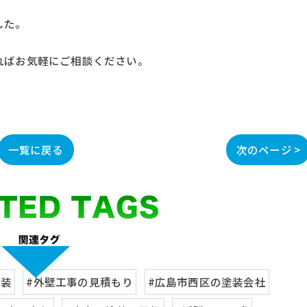
した。
ればお気軽にご相談ください。
一覧に戻る
次のページ >
塗装
#外壁工事の見積もり
#広島市西区の塗装会社