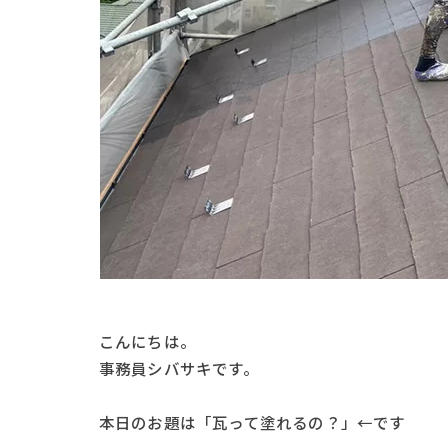
こんにちは。
事務員シバサキです。
本日のお題は「瓦って塗れるの？」←です