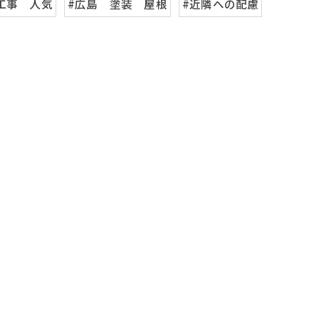
工事 人気
#広島 塗装 屋根
#近隣への配慮