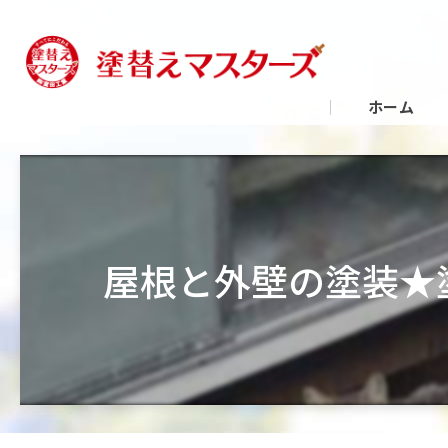
ホーム
屋根と外壁の塗装★