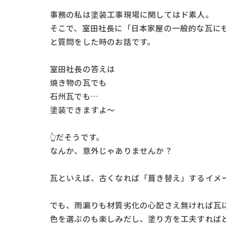
事務の私は塗装工事現場に関してはド素人。
そこで、室田社長に「日本家屋の一般的な瓦にも、直
​​​​​​と質問をした時のお話です。
室田社長の答えは
焼き物の瓦でも
石州瓦でも…
塗装できますよ～
👆だそうです。
なんか、意外じゃありませんか？
瓦といえば、古くなれば「葺き替え」するイメ
でも、雨漏りも材質劣化の心配さえ無ければ瓦にも
色を選ぶのも楽しみだし、塗り方を工夫すれば