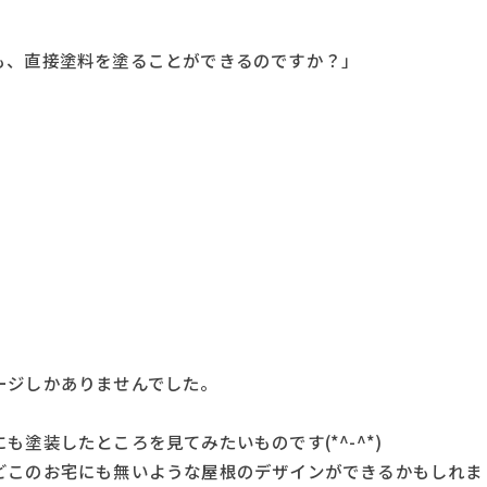
接塗料を塗ることができるのですか​​​​​​？」
ージしかありませんでした。
塗装したところを見てみたいものです(*^-^*)
どこのお宅にも無いような屋根のデザインができるかもしれま