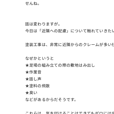
せんね。
話は変わりますが。
今日は「近隣への配慮」について触れていきた
塗装工事は、非常に近隣からのクレームが多い
なぜかというと
★足場の組み立ての際の敷地はみ出し
★作業音
★話し声
★塗料の飛散
★臭い
などがあるからだそうです。
これらは、気を付けることはできてもゼロには出