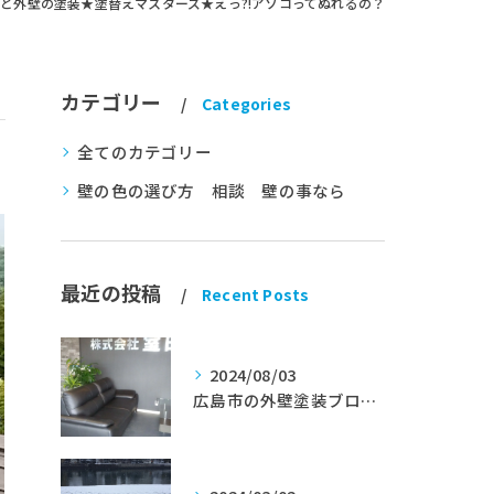
と外壁の塗装★塗替えマスターズ★えっ?!アソコってぬれるの？
カテゴリー
Categories
全てのカテゴリー
壁の色の選び方 相談 壁の事なら
最近の投稿
Recent Posts
2024/08/03
広島市の外壁塗装ブログ★室田工業★塗替えマスターズ★外壁リフォーム