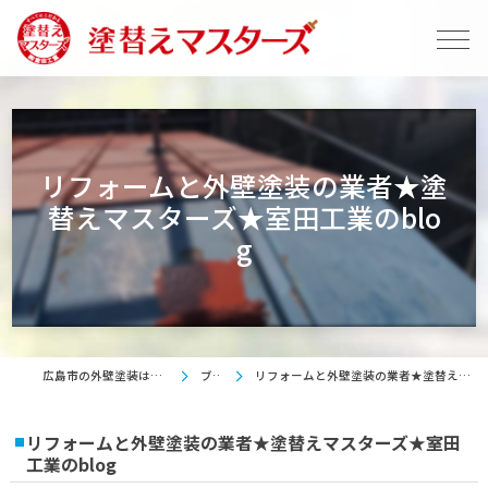
リフォームと外壁塗装の業者★塗
替えマスターズ★室田工業のblo
g
広島市の外壁塗装は塗替えマスターズ
ブログ
リフォームと外壁塗装の業者★塗替えマスターズ★室田工業のblog
リフォームと外壁塗装の業者★塗替えマスターズ★室田
工業のblog