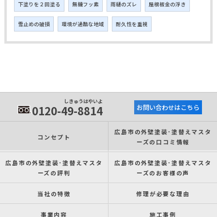
下塗りを２回塗る
無機フッ素
雨樋のズレ
屋根板金の浮き
雪止めの破損
環境が過酷な地域
耐久性を重視
しきゅうはやいよ
0120-49-8814
お問い合わせはこちら
広島市の外壁塗装･塗替えマスタ
コンセプト
ーズの口コミ情報
広島市の外壁塗装･塗替えマスタ
広島市の外壁塗装･塗替えマスタ
ーズの評判
ーズのお客様の声
当社の特徴
修理が必要な理由
事業内容
施工事例