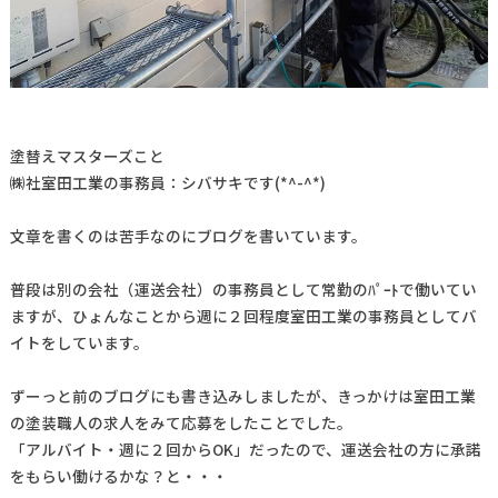
塗替えマスターズこと
㈱社室田工業の事務員：シバサキです(*^-^*)
文章を書くのは苦手なのにブログを書いています。
普段は別の会社（運送会社）の事務員として常勤のﾊﾟｰﾄで働いてい
ますが、ひょんなことから週に２回程度室田工業の事務員としてバ
イトをしています。
ずーっと前のブログにも書き込みしましたが、きっかけは室田工業
の塗装職人の求人をみて応募をしたことでした。
「アルバイト・週に２回からOK」だったので、運送会社の方に承諾
をもらい働けるかな？と・・・