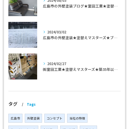
2024/08/03
広島市の外壁塗装ブログ★室田工業★塗替えマスターズ★外壁リフォーム
2024/03/02
広島市の外壁塗装★塗替えマスターズ★ブログ「初めて家を手入れするのに」
2024/02/27
㈱室田工業★塗替えマスターズ★築35年以上のお宅の施工事例
タグ
Tags
広島市
外壁塗装
コンセプト
当社の特徴