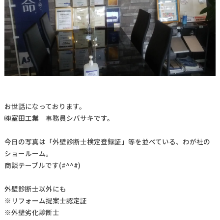
お世話になっております。
㈱室田工業 事務員シバサキです。
今日の写真は「外壁診断士検定登録証」等を並べている、わが社の
ショールーム。
商談テーブルです(#^^#)
外壁診断士以外にも
※リフォーム提案士認定証
※外壁劣化診断士