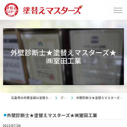
外壁診断士★塗替えマスターズ★
㈱室田工業
広島市の外壁塗装は塗替えマスターズ
ブログ
外壁診断士★塗替えマスターズ★㈱室田工業
外壁診断士★塗替えマスターズ★㈱室田工業
2022/07/26