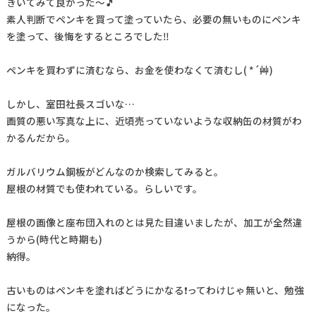
きいてみて良かった～🎵
素人判断でペンキを買って塗っていたら、必要の無いものにペンキ
を塗って、後悔をするところでした‼
ペンキを買わずに済むなら、お金を使わなくて済むし( *´艸)
しかし、室田社長スゴいな…
画質の悪い写真な上に、近頃売っていないような収納缶の材質がわ
かるんだから。
ガルバリウム鋼板がどんなのか検索してみると。
屋根の材質でも使われている。らしいです。
屋根の画像と座布団入れのとは見た目違いましたが、加工が全然違
うから(時代と時期も)
納得。
古いものはペンキを塗ればどうにかなる❗ってわけじゃ無いと、勉強
になった。