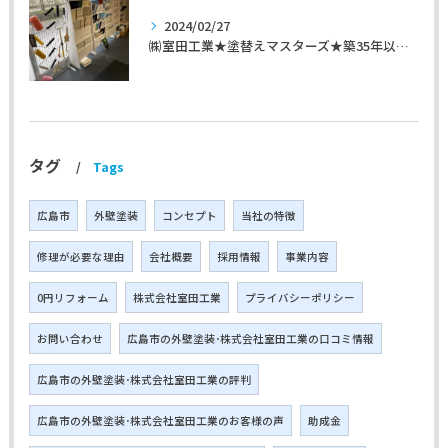
2024/02/27
㈱室田工業★塗替えマスターズ★築35年以上のお宅の施工事例
タグ
Tags
広島市
外壁塗装
コンセプト
当社の特徴
修理が必要な理由
会社概要
採用情報
事業内容
0円リフォーム
株式会社室田工業
プライバシーポリシー
お問い合わせ
広島市の外壁塗装･株式会社室田工業の口コミ情報
広島市の外壁塗装･株式会社室田工業の評判
広島市の外壁塗装･株式会社室田工業のお客様の声
助成金