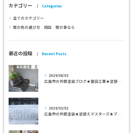
カテゴリー
Categories
全てのカテゴリー
壁の色の選び方 相談 壁の事なら
最近の投稿
Recent Posts
2024/08/03
広島市の外壁塗装ブログ★室田工業★塗替えマスターズ★外壁リフォーム
2024/03/02
広島市の外壁塗装★塗替えマスターズ★ブログ「初めて家を手入れするのに」