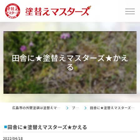
田舎に★塗替えマスターズ★かえ
る
広島市の外壁塗装は塗替えマスターズ
ブログ
田舎に★塗替えマスターズ★かえる
田舎に★塗替えマスターズ★かえる
2022/04/18