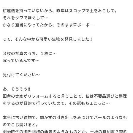
耕運機を持っていないから、昨年はスコップで土をおこして。
それをクワでほぐして…
かなり適当にやってたから、そのまま草ボーボー
って、そんな中から可愛い生物を発見しました‼
３枚の写真のうち、１枚に…
写っているんです～
見付けてください～
あ、そうそう‼
田舎の実家がリフォームすると言うことで、私は不要品選びと整理
をするのが目的で行っていたので、その話もちょこっと…
本当に古い建物で、開かずの引き出しをみつけてバールのようなも
のでこじ開けると。
明治時代の御先祖様の帳簿のようなものとか、土地の権利書？契約