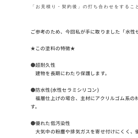
「お見積り・契約後」の打ち合わせをするこ
ご参考のため、今回私が手に取りました「水性
★この塗料の特徴★
●超耐久性
建物を長期にわたり保護します。
●防水性(水性セラミシリコン)
福層仕上げの場合、主材にアクリルゴム系の材
す。
●優れた低汚染性
大気中の粉塵や排気ガスを寄せ付けにくく、優