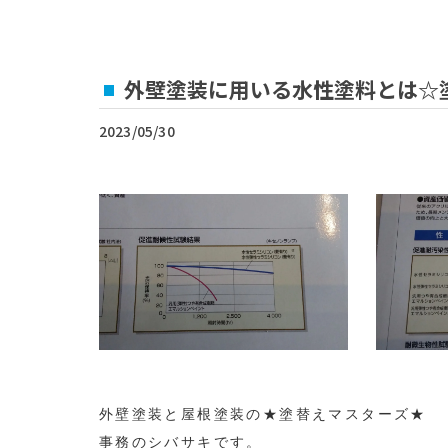
外壁塗装に用いる水性塗料とは☆
2023/05/30
外壁塗装と屋根塗装の★塗替えマスターズ★
事務のシバサキです。