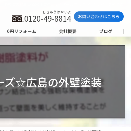
外壁塗装に用いる水性塗料とは☆塗替えマスターズ☆広島の外壁塗装
しきゅうはやいよ
0120-49-8814
お問い合わせはこちら
0円リフォーム
会社概要
ブログ
ーズ☆広島の外壁塗装