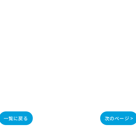
一覧に戻る
次のページ >