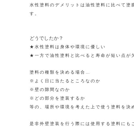
水性塗料のデメリットは
油性塗料に比べて塗
す。
どうでしたか？
★水性塗料は身体や環境に優しい
★一方で油性塗料と比べると寿命が短い点が
塗料の種類を決める場合…
※よく日に当たるところなのか
※壁の隙間なのか
※どの部分を塗装するか
等の、場所や環境を考えた上で使う塗料を決
是非外壁塗装を行う際には使用する塗料にも