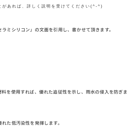
とがあれば、詳しく
説明を受けてください(^-^)
セラミシリコン」の文面を引用し、書かせて頂きます。
料を使用すれば、優れた追従性を示し、雨水の侵入を防ぎま
れた低汚染性を発揮します。