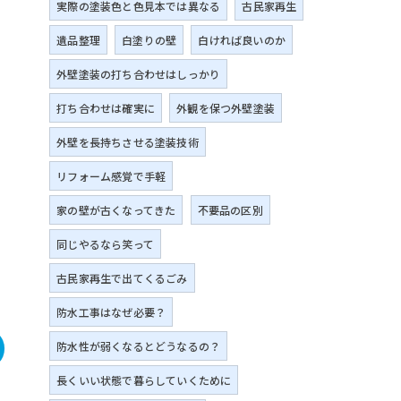
実際の塗装色と色見本では異なる
古民家再生
遺品整理
白塗りの壁
白ければ良いのか
外壁塗装の打ち合わせはしっかり
打ち合わせは確実に
外観を保つ外壁塗装
外壁を長持ちさせる塗装技術
リフォーム感覚で手軽
家の壁が古くなってきた
不要品の区別
同じやるなら笑って
古民家再生で出てくるごみ
防水工事はなぜ必要？
防水性が弱くなるとどうなるの？
長くいい状態で暮らしていくために