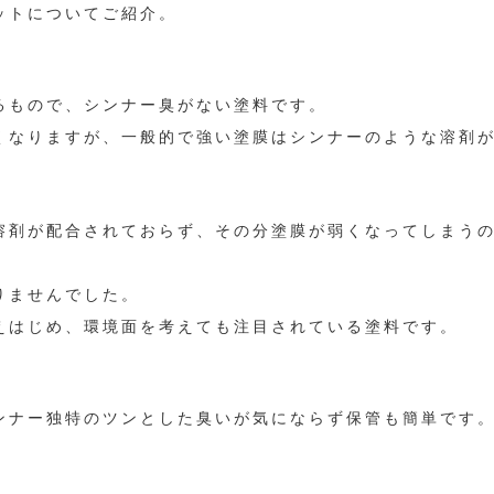
ットについてご紹介。
るもので、シンナー臭がない塗料です。
くなりますが、一般的で強い塗膜はシンナーのような溶剤
溶剤が配合されておらず、その分塗膜が弱くなってしまう
りませんでした。
えはじめ、環境面を考えても注目されている塗料です。
ンナー独特のツンとした臭いが気にならず保管も簡単です