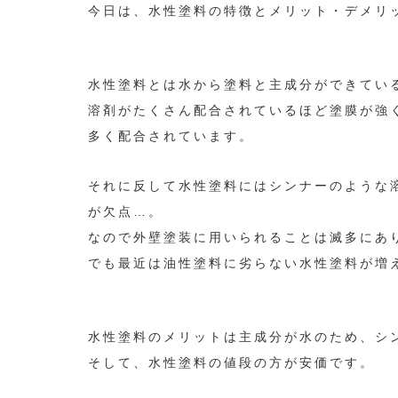
今日は、水性塗料の特徴とメリット・デメリ
水性塗料とは水から塗料と主成分ができてい
溶剤がたくさん配合されているほど塗膜が強
多く配合されています。
それに反して水性塗料にはシンナーのような
が欠点…。
なので外壁塗装に用いられることは滅多にあ
でも最近は油性塗料に劣らない水性塗料が増
水性塗料のメリットは
主成分が水のため、シ
そして、水性塗料の値段の方が安価です。