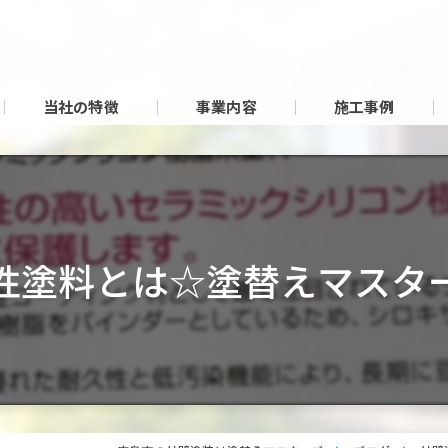
当社の特徴
事業内容
施工事例
性塗料とは☆塗替えマスタ