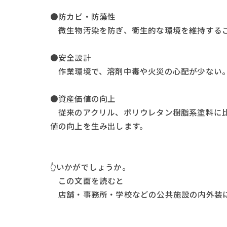
●防カビ・防藻性
微生物汚染を防ぎ、衛生的な環境を維持する
●安全設計
作業環境で、溶剤中毒や火災の心配が少ない
●資産価値の向上
従来のアクリル、ポリウレタン樹脂系塗料に比
値の向上を生み出します。
👆いかがでしょうか。
この文面を読むと
店舗・事務所・学校などの公共施設の内外装に向い