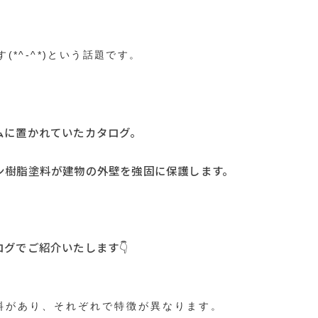
*^-^*)という話題です。
ムに置かれていたカタログ。
ン樹脂塗料が建物の外壁を強固に保護します。
グでご紹介いたします👇
料があり、それぞれで特徴が異なります。