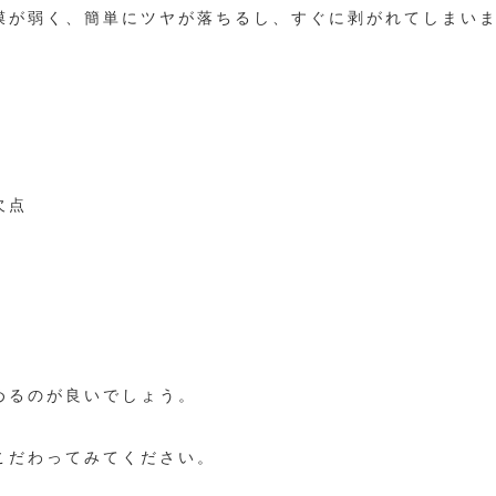
膜が弱く、簡単にツヤが落ちるし、すぐに剥がれてしまい
欠点
めるのが良いでしょう。
こだわってみてください。