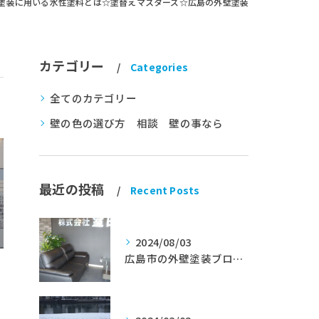
塗装に用いる水性塗料とは☆塗替えマスターズ☆広島の外壁塗装
カテゴリー
Categories
全てのカテゴリー
壁の色の選び方 相談 壁の事なら
最近の投稿
Recent Posts
2024/08/03
広島市の外壁塗装ブログ★室田工業★塗替えマスターズ★外壁リフォーム