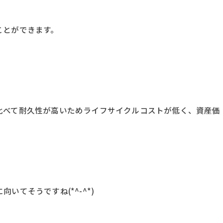
ことができます。
。
べて耐久性が高いためライフサイクルコストが低く、資産価
てそうですね(*^-^*)