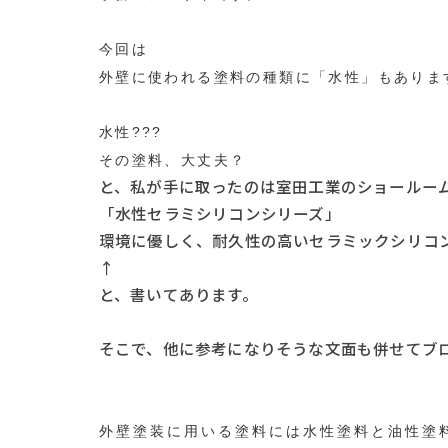
今回は
外壁に使われる塗料の種類に「水性」もあります(
水性???
その塗料、大丈夫？
と、私が手に取ったのは室田工業のショールー
「水性セラミシリコンシリーズ」
環境に優しく、耐久性の高いセラミックシリコ
↑
と、書いてあります。
そこで、他に参考になりそうな文面も併せてブロ
外壁塗装に用いる塗料には水性塗料と油性塗