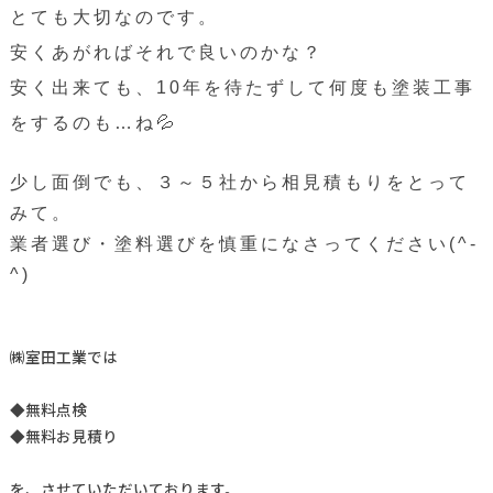
とても大切なのです。
安くあがればそれで良いのかな？
安く出来ても、10年を待たずして何度も塗装工事
をするのも…ね💦
少し面倒でも、３～５社から相見積もりをとって
みて。
業者選び・塗料選びを慎重になさってください(^-
^)
㈱室田工業では
◆無料点検
◆無料お見積り
を、させていただいております。