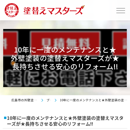
10年に一度のメンテナンスと★
外壁塗装の塗替えマスターズが★
長持ちさせる安心のリフォーム!!
広島市の外壁塗装は塗替えマスターズ
ブログ
10年に一度のメンテナンスと★外壁塗装の塗替えマスターズが★長持ちさせる安心のリフォーム!!
10年に一度のメンテナンスと★外壁塗装の塗替えマスタ
ーズが★長持ちさせる安心のリフォーム!!