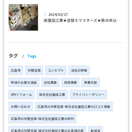
2024/02/27
㈱室田工業★塗替えマスターズ★築35年以上のお宅の施工事例
タグ
Tags
広島市
外壁塗装
コンセプト
当社の特徴
修理が必要な理由
会社概要
採用情報
事業内容
0円リフォーム
株式会社室田工業
プライバシーポリシー
お問い合わせ
広島市の外壁塗装･株式会社室田工業の口コミ情報
広島市の外壁塗装･株式会社室田工業の評判
広島市の外壁塗装･株式会社室田工業のお客様の声
助成金