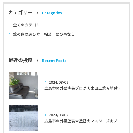
カテゴリー
Categories
全てのカテゴリー
壁の色の選び方 相談 壁の事なら
最近の投稿
Recent Posts
2024/08/03
広島市の外壁塗装ブログ★室田工業★塗替えマスターズ★外壁リフォーム
2024/03/02
広島市の外壁塗装★塗替えマスターズ★ブログ「初めて家を手入れするのに」