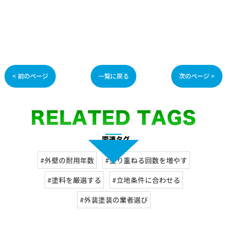
< 前のページ
一覧に戻る
次のページ >
#外壁の耐用年数
#塗り重ねる回数を増やす
#塗料を厳選する
#立地条件に合わせる
#外装塗装の業者選び