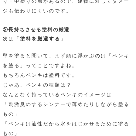
り・中塗りの層があるので、建物に対してダメー
ジも伝わりにくいのです。
②長持ちさせる塗料の厳選
次は「
塗料を厳選する
」
壁を塗ると聞いて、まず頭に浮かぶのは「ペンキ
を塗る」ってことですよね。
もちろんペンキは塗料です。
じゃあ、ペンキの種類は？
なんとなく持っているペンキのイメージは
「刺激臭のするシンナーで薄めたりしながら塗る
もの」
「ペンキは油性だから水をはじかせるために塗る
もの」