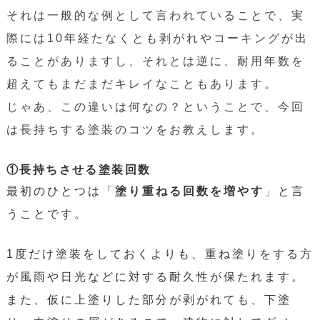
それは一般的な例として言われていることで、実
際には
10
年経たなくとも剥がれやコーキングが出
ることがありますし、それとは逆に、耐用年数を
超えてもまだまだキレイなこともあります。
じゃあ、この違いは何なの？ということで、今回
は長持ちする塗装のコツをお教えします。
①
長持ちさせる塗装回数
最初のひとつは「
塗り重ねる回数を増やす
」と言
うことです。
1度だけ塗装をしておくよりも、重ね塗りをする方
が風雨や日光などに対する耐久性が保たれます。
また、仮に上塗りした部分が剥がれても、下塗