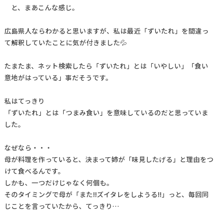
と、まあこんな感じ。
広島県人ならわかると思いますが、私は最近「ずいたれ」を間違っ
て解釈していたことに気が付きました💦
たまたま、ネット検索したら「ずいたれ」とは「いやしい」「食い
意地がはっている」事だそうです。
私はてっきり
「ずいたれ」とは「つまみ食い」を意味しているのだと思っていま
した。
なぜなら・・・
母が料理を作っていると、決まって姉が「味見したげる」と理由をつ
けて食べるんです。
しかも、一つだけじゃなく何個も。
そのタイミングで母が「また!!ズイタレをしようる!!」っと、毎回同
じことを言っていたから、てっきり…