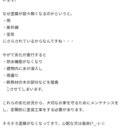
なぜ塗膜が段々無くなるのかというと。
・雨
・紫外線
・空気
にさらされているからなんですね・・・
やがて劣化が進行すると
・防水機能がなくなり
・建物内に水が浸入し
・雨漏り
・断熱材の木の部分などを腐食
👆させてしまいます。
これらの劣化状況から、大切なお家を守るためにメンテナンスを
し、定期的に塗装工事をする必要があります。
そろそろ塗膜がなくなってきて、心配な方は是非(^_-)-☆