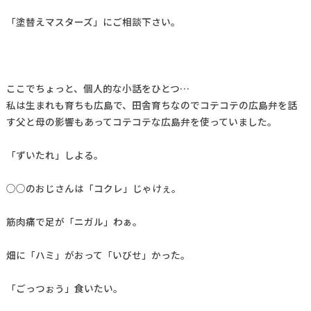
「塗替えマスターズ」にご相談下さい。
ここでちょっと、個人的な小話をひとつ…
私は生まれも育ちも広島で、田舎育ちなのでコテコテの広島弁を話
す父と母の影響もあってコテコテな広島弁を使っていました。
「ずいたれ」しよる。
○○のおじさんは「コクレ」じゃけぇ。
筋肉痛で足が「ニガル」わぁ。
畑に「ハミ」がおって「いびせ」かった。
「ごっつぉう」食いたい。