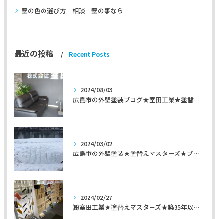
壁の色の選び方 相談 壁の事なら
最近の投稿
Recent Posts
2024/08/03
広島市の外壁塗装ブログ★室田工業★塗替えマスターズ★外壁リフォーム
2024/03/02
広島市の外壁塗装★塗替えマスターズ★ブログ「初めて家を手入れするのに」
2024/02/27
㈱室田工業★塗替えマスターズ★築35年以上のお宅の施工事例