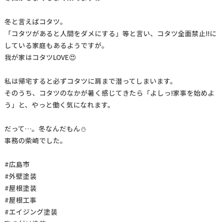
冬と言えばコタツ。
「コタツがあると人間をダメにする」等と言い、コタツ全面禁止!!に
している家庭もあるようですが。
我が家はコタツLOVE😍
私は帰宅すると必ずコタツに肩まで潜ってしまいます。
そのうち、コタツのなかが暑く感じてきたら「よしっ!家事を始めよ
う」と、やっと働く気になれます。
だって…。冬なんだもん⛄
事務の柴崎でした。
#広島市
#外壁塗装
#屋根塗装
#屋根工事
#エイジング塗装