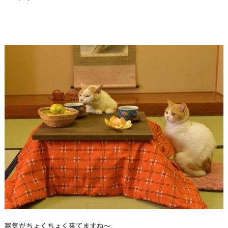
寒気がちょくちょく来てますね～