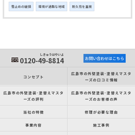
雪止めの破損
環境が過酷な地域
耐久性を重視
しきゅうはやいよ
0120-49-8814
お問い合わせはこちら
広島市の外壁塗装･塗替えマスタ
コンセプト
ーズの口コミ情報
広島市の外壁塗装･塗替えマスタ
広島市の外壁塗装･塗替えマスタ
ーズの評判
ーズのお客様の声
当社の特徴
修理が必要な理由
事業内容
施工事例