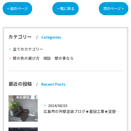
< 前のページ
一覧に戻る
次のページ >
カテゴリー
Categories
全てのカテゴリー
壁の色の選び方 相談 壁の事なら
最近の投稿
Recent Posts
2024/08/03
広島市の外壁塗装ブログ★室田工業★塗替えマスターズ★外壁リフォーム