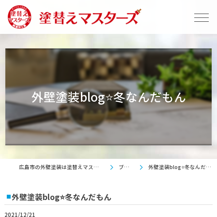
外壁塗装blog⭐冬なんだもん
広島市の外壁塗装は塗替えマスターズ
ブログ
外壁塗装blog⭐冬なんだもん
外壁塗装blog⭐冬なんだもん
2021/12/21