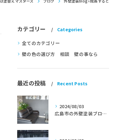
は塗替えマスターズ
ブログ
外壁塗装blog⭐成長すると
カテゴリー
Categories
全てのカテゴリー
壁の色の選び方 相談 壁の事なら
最近の投稿
Recent Posts
2024/08/03
広島市の外壁塗装ブログ★室田工業★塗替えマスターズ★外壁リフォーム