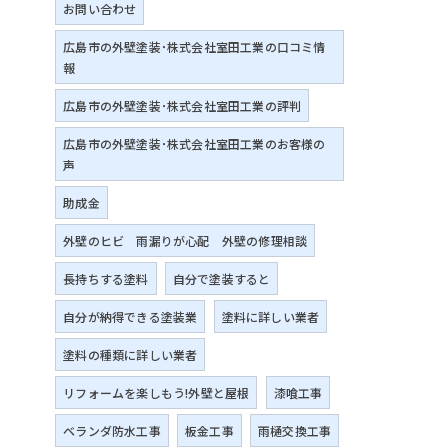
お問い合わせ
広島市の外壁塗装･株式会社室田工業の口コミ情
報
広島市の外壁塗装･株式会社室田工業の評判
広島市の外壁塗装･株式会社室田工業のお客様の
声
助成金
外壁のヒビ 雨漏りが心配 外壁の修理相談
長持ちする塗料
自分で塗装すると
自分が納得できる塗装業
塗料に詳しい業者
塗料の種類に詳しい業者
リフォームを楽しもう!外壁と屋根
漆喰工事
ベランダ防水工事
板金工事
雨樋交換工事