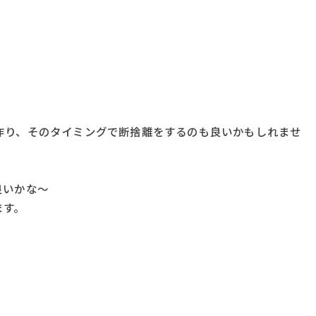
作り、そのタイミングで断捨離をするのも良いかもしれませ
良いかな～
ます。