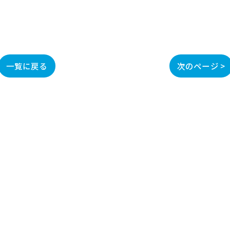
一覧に戻る
次のページ >