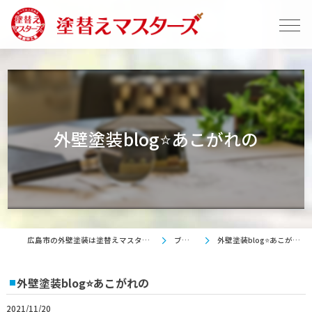
外壁塗装blog⭐あこがれの
広島市の外壁塗装は塗替えマスターズ
ブログ
外壁塗装blog⭐あこがれの
外壁塗装blog⭐あこがれの
2021/11/20