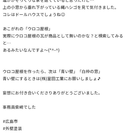
上の小窓から垂れ下がっている縄ハシゴを見て気付きました。
コレはドールハウスでしょうね😉
あこがれの「ウロコ屋根」
実際にウロコ屋根の瓦が商品として無いのかな？と検索してみる
と…
あるみたいなんですよ～(*^-^)
ウロコ屋根を作ったら、次は「青い壁」「白枠の窓」
青い壁にするときは(株)室田工業にお願いしましょ🎵
妄想にお付き合いくださりありがとうございました。
事務員柴崎でした
#広島市
#外壁塗装