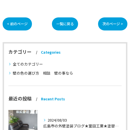
< 前のページ
一覧に戻る
次のページ >
カテゴリー
Categories
全てのカテゴリー
壁の色の選び方 相談 壁の事なら
最近の投稿
Recent Posts
2024/08/03
広島市の外壁塗装ブログ★室田工業★塗替えマスターズ★外壁リフォーム