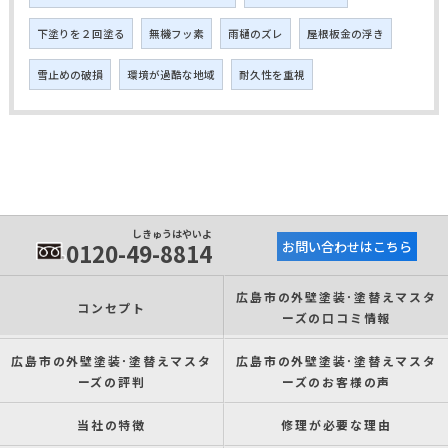
下塗りを２回塗る
無機フッ素
雨樋のズレ
屋根板金の浮き
雪止めの破損
環境が過酷な地域
耐久性を重視
しきゅうはやいよ
0120-49-8814
お問い合わせはこちら
広島市の外壁塗装･塗替えマスタ
コンセプト
ーズの口コミ情報
広島市の外壁塗装･塗替えマスタ
広島市の外壁塗装･塗替えマスタ
ーズの評判
ーズのお客様の声
当社の特徴
修理が必要な理由