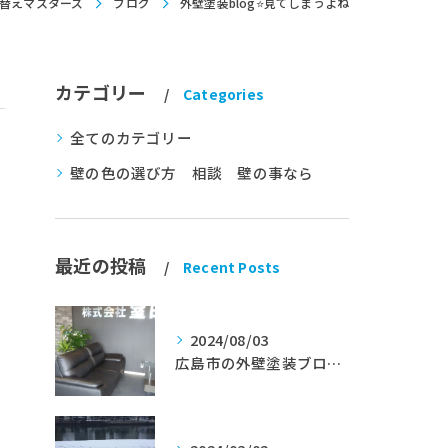
替えマスターズ
ブログ
外壁塗装blog⭐見てしまうよね
カテゴリー
Categories
全てのカテゴリー
壁の色の選び方 相談 壁の事なら
最近の投稿
Recent Posts
2024/08/03
広島市の外壁塗装ブログ★室田工業★塗替えマスターズ★外壁リフォーム