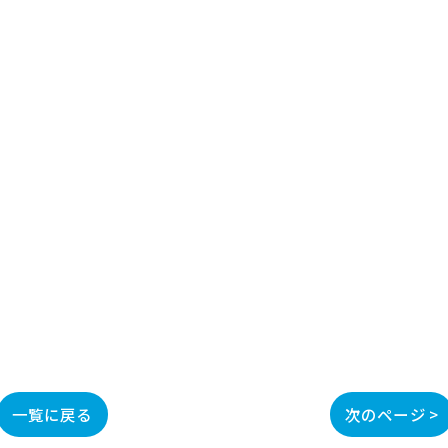
一覧に戻る
次のページ >