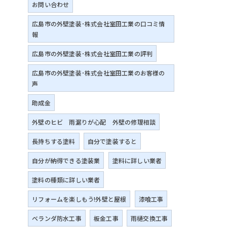
お問い合わせ
広島市の外壁塗装･株式会社室田工業の口コミ情
報
広島市の外壁塗装･株式会社室田工業の評判
広島市の外壁塗装･株式会社室田工業のお客様の
声
助成金
外壁のヒビ 雨漏りが心配 外壁の修理相談
長持ちする塗料
自分で塗装すると
自分が納得できる塗装業
塗料に詳しい業者
塗料の種類に詳しい業者
リフォームを楽しもう!外壁と屋根
漆喰工事
ベランダ防水工事
板金工事
雨樋交換工事