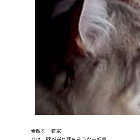
素敵な一軒家
又は、壁が崩れ落ちそうな一軒家