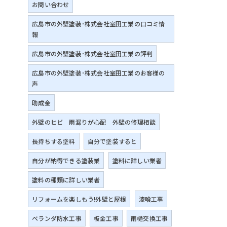
お問い合わせ
広島市の外壁塗装･株式会社室田工業の口コミ情
報
広島市の外壁塗装･株式会社室田工業の評判
広島市の外壁塗装･株式会社室田工業のお客様の
声
助成金
外壁のヒビ 雨漏りが心配 外壁の修理相談
長持ちする塗料
自分で塗装すると
自分が納得できる塗装業
塗料に詳しい業者
塗料の種類に詳しい業者
リフォームを楽しもう!外壁と屋根
漆喰工事
ベランダ防水工事
板金工事
雨樋交換工事