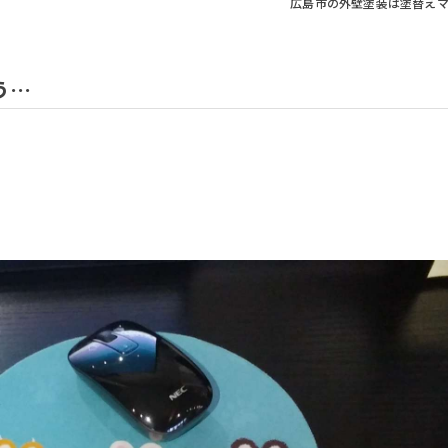
広島市の外壁塗装は塗替え
う…