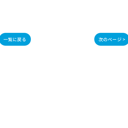
一覧に戻る
次のページ >