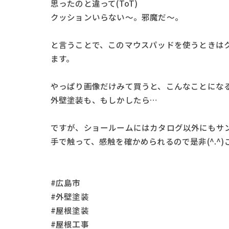
思ったのと違って(ToT)
クッションいらない～。邪魔だ～。
と言うことで、このマウスパッドを使うときは
ます。
やっぱり画像だけみて買うと、こんなことになるん
外壁塗装も、もしかしたら…
ですが、ショールームにはカタログ以外にもサ
手で触って、感触を確かめられるので是非(^.^
#広島市
#外壁塗装
#屋根塗装
#屋根工事