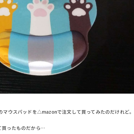
のマウスパッドを△mazonで注文して買ってみたのだけれど
て買ったものだから…