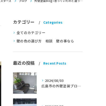
マスターズ
ブログ
外壁塗装blog⭐思っていたのと違う…
カテゴリー
Categories
全てのカテゴリー
壁の色の選び方 相談 壁の事なら
最近の投稿
Recent Posts
2024/08/03
広島市の外壁塗装ブログ★室田工業★塗替えマスターズ★外壁リフォーム