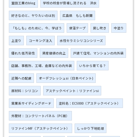
室田工業のblog
学校の校舎が倒壊し流される 洪水
好きなのと、ヤりたいのは別
広島県 もしも新聞
「もしも」のために、今、学ぼう
保温テープ
戻し吹き
中塗り
上塗り
コーキング注入
水性セラミシリコンシリーズ
優れた低汚染性
資産価値の向上
戸建て住宅、マンションの内外装
店舗、事務所、工場、倉庫などの内外装
いちから育てる？
近隣への配慮
オーデフレッシュsi（日本ペイント)
原材料：シリコン
アステックペイント：リファインsi
窯業系サイディングボード
塗料名：EC5000（アステックペイント）
外壁材：コンクリートパネル（PC板）
リファインMF（アステックペイント）
しっかり下地処理