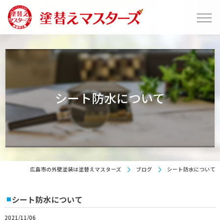
シート防水について
広島市の外壁塗装は塗替えマスターズ
ブログ
シート防水について
シート防水について
2021/11/06