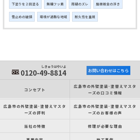
下塗りを２回塗る
無機フッ素
雨樋のズレ
屋根板金の浮き
雪止めの破損
環境が過酷な地域
耐久性を重視
しきゅうはやいよ
0120-49-8814
お問い合わせはこちら
広島市の外壁塗装･塗替えマスタ
コンセプト
ーズの口コミ情報
広島市の外壁塗装･塗替えマスタ
広島市の外壁塗装･塗替えマスタ
ーズの評判
ーズのお客様の声
当社の特徴
修理が必要な理由
事業内容
施工事例