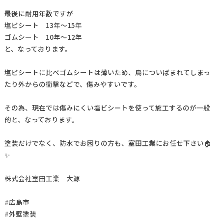
最後に耐用年数ですが
塩ビシート 13年〜15年
ゴムシート 10年〜12年
と、なっております。
塩ビシートに比べゴムシートは薄いため、鳥についばまれてしまっ
たり外からの衝撃などで、傷みやすいです。
その為、現在では傷みにくい塩ビシートを使って施工するのが一般
的と、なっております。
塗装だけでなく、防水でお困りの方も、室田工業にお任せ下さい🏠
✨
株式会社室田工業 大源
#広島市
#外壁塗装