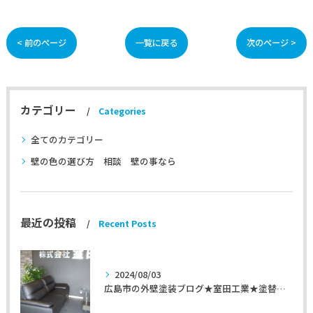
< 前のページ
一覧に戻る
次のページ >
カテゴリー
Categories
全てのカテゴリー
壁の色の選び方 相談 壁の事なら
最近の投稿
Recent Posts
2024/08/03
広島市の外壁塗装ブログ★室田工業★塗替えマスターズ★外壁リフォーム