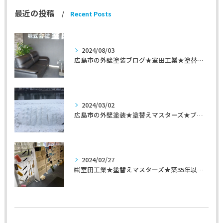
最近の投稿
Recent Posts
2024/08/03
広島市の外壁塗装ブログ★室田工業★塗替えマスターズ★外壁リフォーム
2024/03/02
広島市の外壁塗装★塗替えマスターズ★ブログ「初めて家を手入れするのに」
2024/02/27
㈱室田工業★塗替えマスターズ★築35年以上のお宅の施工事例