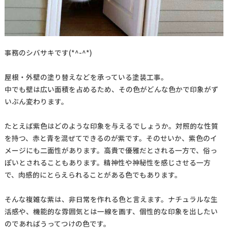
事務のシバサキです(*^-^*)
屋根・外壁の塗り替えなどを承っている塗装工事。
中でも壁は広い面積を占めるため、その色がどんな色かで印象がず
いぶん変わります。
たとえば紫色はどのような印象を与えるでしょうか。対照的な性質
を持つ、赤と青を混ぜてできるのが紫です。そのせいか、紫色のイ
メージにも二面性があります。高貴で優雅だとされる一方で、俗っ
ぽいとされることもあります。精神性や神秘性を感じさせる一方
で、肉感的にとらえられることがある色でもあります。
そんな複雑な紫は、非日常を作れる色と言えます。ナチュラルな生
活感や、機能的な雰囲気とは一線を画す、個性的な印象を出したい
のであればうってつけの色です。