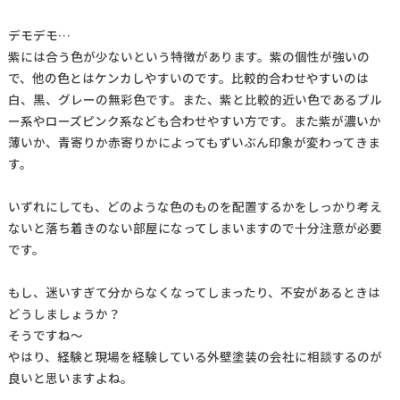
デモデモ…
紫には合う色が少ないという特徴があります。紫の個性が強いの
で、他の色とはケンカしやすいのです。比較的合わせやすいのは
白、黒、グレーの無彩色です。また、紫と比較的近い色であるブル
ー系やローズピンク系なども合わせやすい方です。また紫が濃いか
薄いか、青寄りか赤寄りかによってもずいぶん印象が変わってきま
す。
いずれにしても、どのような色のものを配置するかをしっかり考え
ないと落ち着きのない部屋になってしまいますので十分注意が必要
です。
もし、迷いすぎて分からなくなってしまったり、不安があるときは
どうしましょうか？
そうですね～
やはり、経験と現場を経験している外壁塗装の会社に相談するのが
良いと思いますよね。