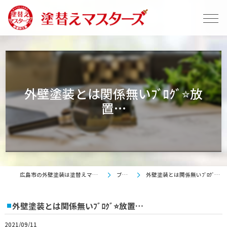
外壁塗装とは関係無いﾌﾞﾛｸﾞ⭐放
置…
広島市の外壁塗装は塗替えマスターズ
ブログ
外壁塗装とは関係無いﾌﾞﾛｸﾞ⭐放置…
外壁塗装とは関係無いﾌﾞﾛｸﾞ⭐放置…
2021/09/11