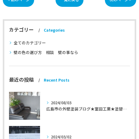
カテゴリー
Categories
全てのカテゴリー
壁の色の選び方 相談 壁の事なら
最近の投稿
Recent Posts
2024/08/03
広島市の外壁塗装ブログ★室田工業★塗替えマスターズ★外壁リフォーム
2024/03/02