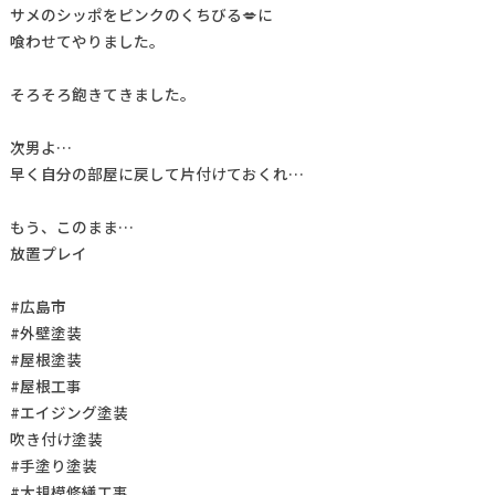
サメのシッポをピンクのくちびる💋に
喰わせてやりました。
そろそろ飽きてきました。
次男よ…
早く自分の部屋に戻して片付けておくれ…
もう、このまま…
放置プレイ
#広島市
#外壁塗装
#屋根塗装
#屋根工事
#エイジング塗装
吹き付け塗装
#手塗り塗装
#大規模修繕工事