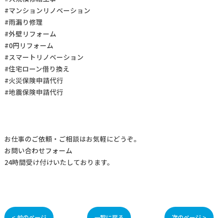
#マンションリノベーション
#雨漏り修理
#外壁リフォーム
#0円リフォーム
#スマートリノベーション
#住宅ローン借り換え
#火災保険申請代行
#地震保険申請代行
お仕事の
ご依頼・ご相談
はお気軽にどうぞ。
お問い合わせフォーム
24時間受け付けいたしております。
< 前のページ
一覧に戻る
次のページ >