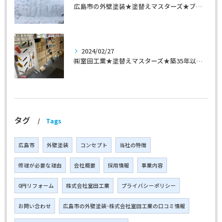
広島市の外壁塗装★塗替えマスターズ★ブログ「初めて家を手入れするのに」
2024/02/27
㈱室田工業★塗替えマスターズ★築35年以上のお宅の施工事例
タグ
Tags
広島市
外壁塗装
コンセプト
当社の特徴
修理が必要な理由
会社概要
採用情報
事業内容
0円リフォーム
株式会社室田工業
プライバシーポリシー
お問い合わせ
広島市の外壁塗装･株式会社室田工業の口コミ情報