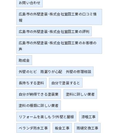
お問い合わせ
広島市の外壁塗装･株式会社室田工業の口コミ情
報
広島市の外壁塗装･株式会社室田工業の評判
広島市の外壁塗装･株式会社室田工業のお客様の
声
助成金
外壁のヒビ 雨漏りが心配 外壁の修理相談
長持ちする塗料
自分で塗装すると
自分が納得できる塗装業
塗料に詳しい業者
塗料の種類に詳しい業者
リフォームを楽しもう!外壁と屋根
漆喰工事
ベランダ防水工事
板金工事
雨樋交換工事