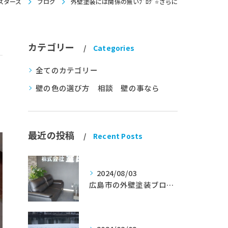
スターズ
ブログ
外壁塗装には関係の無いﾌﾞﾛｸﾞ⭐さらに
カテゴリー
Categories
全てのカテゴリー
壁の色の選び方 相談 壁の事なら
最近の投稿
Recent Posts
2024/08/03
広島市の外壁塗装ブログ★室田工業★塗替えマスターズ★外壁リフォーム