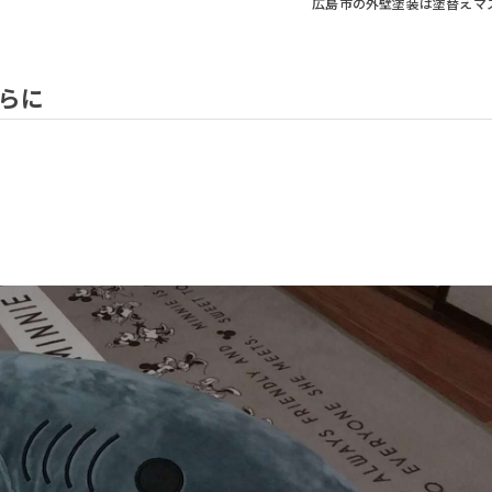
広島市の外壁塗装は塗替えマ
さらに