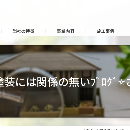
当社の特徴
事業内容
施工事例
塗装には関係の無いﾌﾞﾛｸﾞ⭐