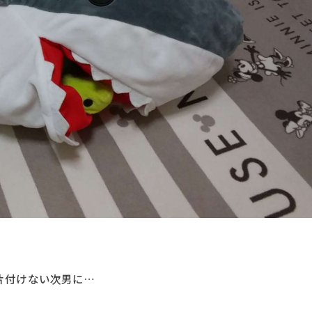
片付けない次男に…