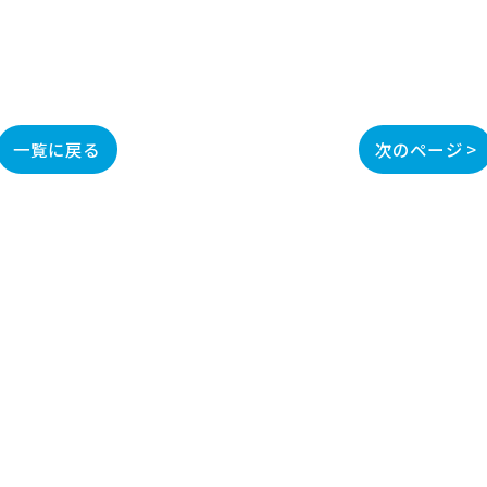
一覧に戻る
次のページ >