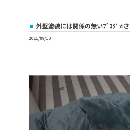
外壁塗装には関係の無いﾌﾞﾛｸﾞ⭐
2021/09/10