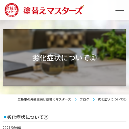
劣化症状について②
広島市の外壁塗装は塗替えマスターズ
ブログ
劣化症状について②
劣化症状について②
2021/09/08