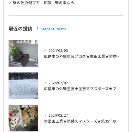
壁の色の選び方 相談 壁の事なら
最近の投稿
Recent Posts
2024/08/03
広島市の外壁塗装ブログ★室田工業★塗替えマスターズ★外壁リフォーム
2024/03/02
広島市の外壁塗装★塗替えマスターズ★ブログ「初めて家を手入れするのに」
2024/02/27
㈱室田工業★塗替えマスターズ★築35年以上のお宅の施工事例