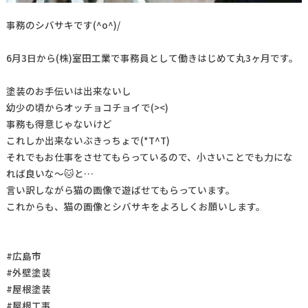
事務のシバサキです(^o^)/
6月3日から(株)室田工業で事務員として働きはじめて丸3ヶ月です。
塗装のお手伝いは出来ないし
幼少の頃からオッチョコチョイで(><)
事務も得意じゃないけど
これしか出来ないぶきっちょで(*T^T)
それでもお仕事をさせてもらっているので、小さいことでも力にな
れば良いな～🐱と…
言い訳しながら猫の画像で遊ばせてもらっています。
これからも、猫の画像とシバサキをよろしくお願いします。
#広島市
#外壁塗装
#屋根塗装
#屋根工事