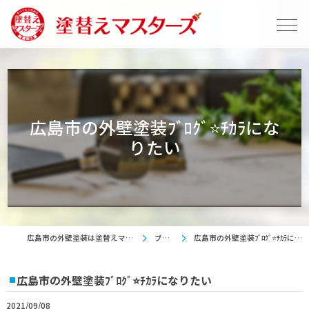
広島市の外壁塗装ﾌﾞﾛｸﾞ⭐ﾁｶﾗにな
りたい
広島市の外壁塗装は塗替えマスターズ
ブログ
広島市の外壁塗装ﾌﾞﾛｸﾞ⭐ﾁｶﾗになりたい
広島市の外壁塗装ﾌﾞﾛｸﾞ⭐ﾁｶﾗになりたい
2021/09/08