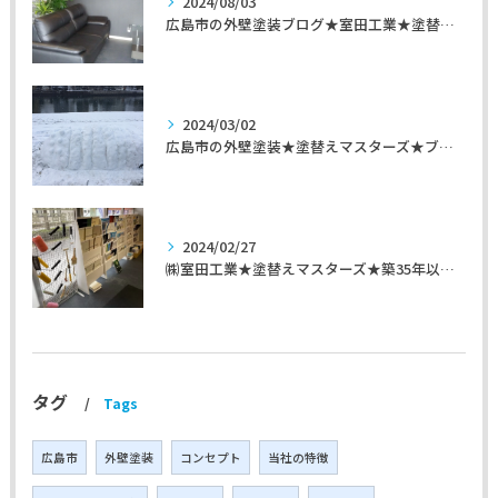
2024/08/03
広島市の外壁塗装ブログ★室田工業★塗替えマスターズ★外壁リフォーム
2024/03/02
広島市の外壁塗装★塗替えマスターズ★ブログ「初めて家を手入れするのに」
2024/02/27
㈱室田工業★塗替えマスターズ★築35年以上のお宅の施工事例
タグ
Tags
広島市
外壁塗装
コンセプト
当社の特徴