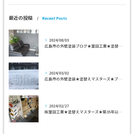
最近の投稿
Recent Posts
2024/08/03
広島市の外壁塗装ブログ★室田工業★塗替えマスターズ★外壁リフォーム
2024/03/02
広島市の外壁塗装★塗替えマスターズ★ブログ「初めて家を手入れするのに」
2024/02/27
㈱室田工業★塗替えマスターズ★築35年以上のお宅の施工事例