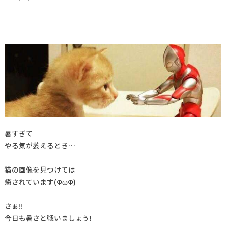
暑すぎて
やる気が萎えるとき…
猫の画像を見つけては
癒されています(ФωФ)
さぁ!!
今日も暑さと戦いましょう❗