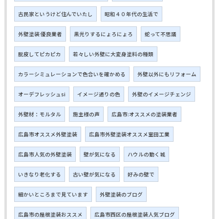
古民家というけど住んでいたし
昭和４０年代の生活で
外壁塗装 優良業者
黒光りするにょろにょろ
蛇って不思議
脱皮してピカピカ
若々しい外壁に大変身塗料の種類
カラーシミュレーションで色合いを確かめる
外壁以外にもリフォーム
オーデフレッシュsi
イメージ通りの色
外壁のイメージチェンジ
外壁材：モルタル
施主様の声
広島市:オススメの塗装業者
広島市オススメ外壁塗装
広島市外壁塗装オススメ室田工業
広島市人気の外壁塗装
壁が気になる
ハウルの動く城
いきなり老化する
古い壁が気になる
好みの壁で
細かいところまで見ています
外壁塗装のブログ
広島市の屋根塗装おススメ
広島市西区の屋根塗装人気ブログ