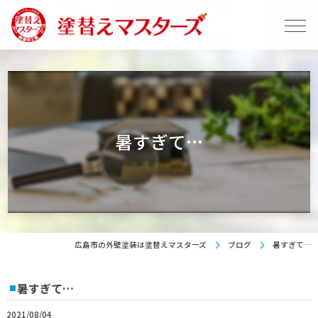
暑すぎて…
広島市の外壁塗装は塗替えマスターズ
ブログ
暑すぎて…
暑すぎて…
2021/08/04