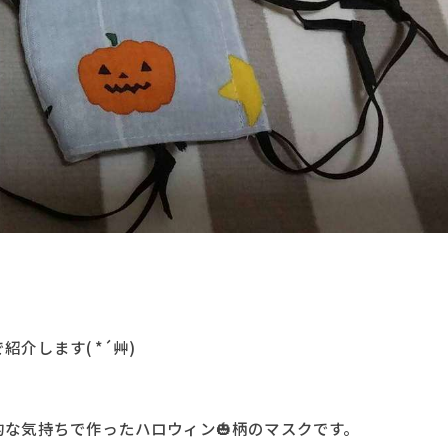
介します( *´艸)
な気持ちで作ったハロウィン🎃柄のマスクです。