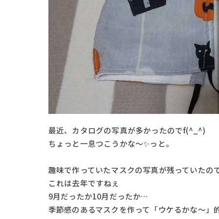
最近、カタログの写真が多かったのでf(^_^)
ちょっと一息つこうかな～✨っと。
趣味で作っていたマスクの写真が残っていたので紹
これは去年ですねぇ
9月だったか10月だったか…
季節感のあるマスクを作って「ウケるかな～」的