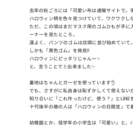
去年の秋ごろには「可愛い布は通販サイトで。
ハロウィン柄を色々見つけていて、ワクワクしなが
ただ、この頃はまだマスク用のゴムひもが手に入
ーナーを見たところ。
運よく、パンツのゴムは店頭に並び始めていて
しかも「黒色ゴム」を発見!!
ハロウィンにピッタリじゃん～✨
と、言うことで☝出来ました✨
裏地はちゃんとガーゼを使っています👌
でも、さすがに私自身は恥ずかしくて使えないか
知り合いに「これ作ったけど、使う？」とLINEを
十代後半の歳の人は「ハロウィンの日限定」で
幼稚園とか、低学年の小学生は「可愛い」と、ハ