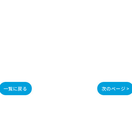
一覧に戻る
次のページ >