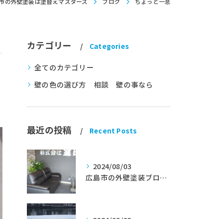
市の外壁塗装は塗替えマスターズ
ブログ
ちょっと一息
カテゴリー
Categories
全てのカテゴリー
壁の色の選び方 相談 壁の事なら
最近の投稿
Recent Posts
2024/08/03
広島市の外壁塗装ブログ★室田工業★塗替えマスターズ★外壁リフォーム