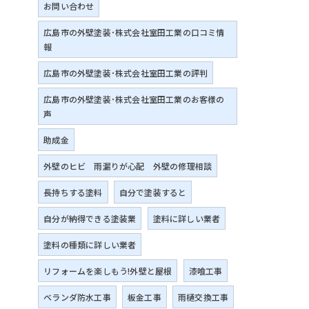
お問い合わせ
広島市の外壁塗装･株式会社室田工業の口コミ情
報
広島市の外壁塗装･株式会社室田工業の評判
広島市の外壁塗装･株式会社室田工業のお客様の
声
助成金
外壁のヒビ 雨漏りが心配 外壁の修理相談
長持ちする塗料
自分で塗装すると
自分が納得できる塗装業
塗料に詳しい業者
塗料の種類に詳しい業者
リフォームを楽しもう!外壁と屋根
漆喰工事
ベランダ防水工事
板金工事
雨樋交換工事