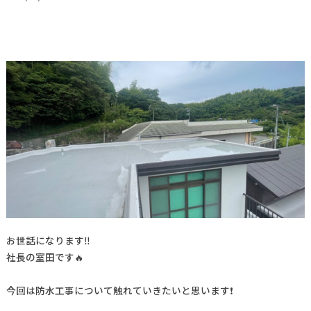
お世話になります‼️
社長の室田です🔥
今回は防水工事について触れていきたいと思います❗️