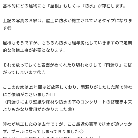
基本的にどの建物にも『屋根』もしくは『防水』が存在します。
上記の写真のお家は、屋上に防水が施工されているタイプになりま
す😊
屋根もそうですが、もちろん防水も経年劣化していきますので定期
的な修繕工事が必要となります。
それを放っておくと表面がめくれたり切れたりして『雨漏り』に繋
がってしまいます😵💧
ここのお家は25年間ほど放置しており、雨漏りがしだした所で弊社
にご依頼がございました🙆‍♂️
（雨漏りにより壁紙や床材や防水の下のコンクリートの修理等本来
よりもかなり費用がかかりました😭）
弊社が施工したのは去年ですが、ここ最近の豪雨で排水が追いつか
ず、プールになってしまっておりました😢