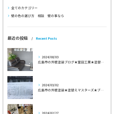
全てのカテゴリー
壁の色の選び方 相談 壁の事なら
最近の投稿
Recent Posts
2024/08/03
広島市の外壁塗装ブログ★室田工業★塗替えマスターズ★外壁リフォーム
2024/03/02
広島市の外壁塗装★塗替えマスターズ★ブログ「初めて家を手入れするのに」
2024/02/27