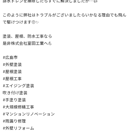
排水ドレンを掃除したらすぐに解決しましたが…👍
このように弊社はトラブルがございましたらいかなる理由でも飛ん
で駆けつけます🤨✨
塗装、屋根、防水工事なら
是非株式会社室田工業へ💪
#広島市
#外壁塗装
#屋根塗装
#屋根工事
#エイジング塗装
吹き付け塗装
#手塗り塗装
#大規模修繕工事
#マンションリノベーション
#雨漏り修理
#外壁リフォーム