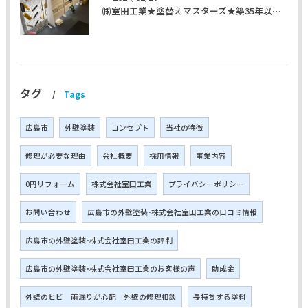
㈱室田工業★塗替えマスターズ★築35年以上のお宅の施工事例
タグ
Tags
広島市
外壁塗装
コンセプト
当社の特徴
修理が必要な理由
会社概要
採用情報
事業内容
0円リフォーム
株式会社室田工業
プライバシーポリシー
お問い合わせ
広島市の外壁塗装･株式会社室田工業の口コミ情報
広島市の外壁塗装･株式会社室田工業の評判
広島市の外壁塗装･株式会社室田工業のお客様の声
助成金
外壁のヒビ 雨漏りが心配 外壁の修理相談
長持ちする塗料