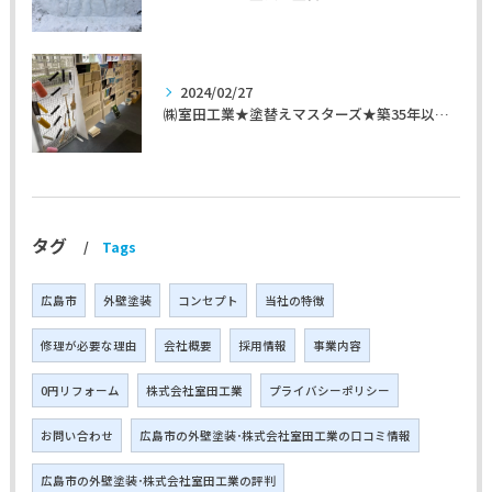
2024/02/27
㈱室田工業★塗替えマスターズ★築35年以上のお宅の施工事例
タグ
Tags
広島市
外壁塗装
コンセプト
当社の特徴
修理が必要な理由
会社概要
採用情報
事業内容
0円リフォーム
株式会社室田工業
プライバシーポリシー
お問い合わせ
広島市の外壁塗装･株式会社室田工業の口コミ情報
広島市の外壁塗装･株式会社室田工業の評判