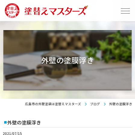
外壁の塗膜浮き
広島市の外壁塗装は塗替えマスターズ
ブログ
外壁の塗膜浮き
外壁の塗膜浮き
2021/07/15