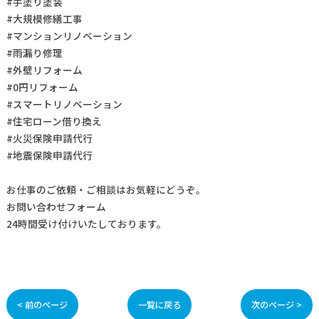
#手塗り塗装
#大規模修繕工事
#マンションリノベーション
#雨漏り修理
#外壁リフォーム
#0円リフォーム
#スマートリノベーション
#住宅ローン借り換え
#火災保険申請代行
#地震保険申請代行
お仕事の
ご依頼・ご相談
はお気軽にどうぞ。
お問い合わせフォーム
24時間受け付けいたしております。
< 前のページ
一覧に戻る
次のページ >