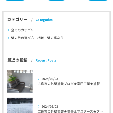
カテゴリー
Categories
全てのカテゴリー
壁の色の選び方 相談 壁の事なら
最近の投稿
Recent Posts
2024/08/03
広島市の外壁塗装ブログ★室田工業★塗替えマスターズ★外壁リフォーム
2024/03/02
広島市の外壁塗装★塗替えマスターズ★ブログ「初めて家を手入れするのに」