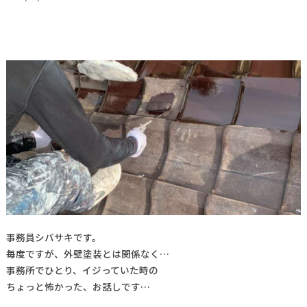
事務員シバサキです。
毎度ですが、外壁塗装とは関係なく…
事務所でひとり、イジっていた時の
ちょっと怖かった、お話しです…