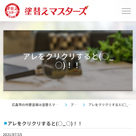
アレをクリクリすると(○_
○)！！
広島市の外壁塗装は塗替えマスターズ
ブログ
アレをクリクリすると(○_○)！！
アレをクリクリすると(○_○)！！
2021/07/15