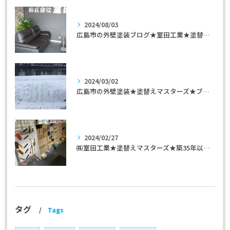
2024/08/03
広島市の外壁塗装ブログ★室田工業★塗替えマスターズ★外壁リフォーム
2024/03/02
広島市の外壁塗装★塗替えマスターズ★ブログ「初めて家を手入れするのに」
2024/02/27
㈱室田工業★塗替えマスターズ★築35年以上のお宅の施工事例
タグ
Tags