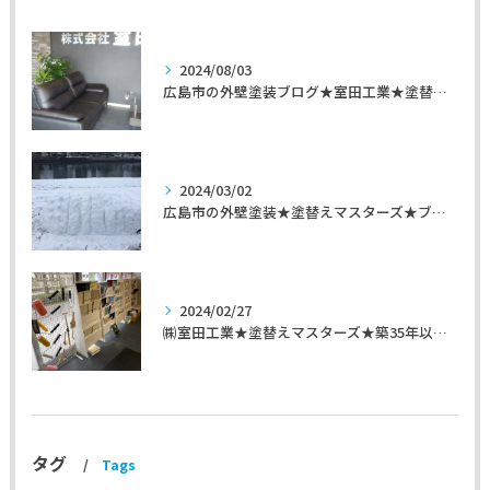
2024/08/03
広島市の外壁塗装ブログ★室田工業★塗替えマスターズ★外壁リフォーム
2024/03/02
広島市の外壁塗装★塗替えマスターズ★ブログ「初めて家を手入れするのに」
2024/02/27
㈱室田工業★塗替えマスターズ★築35年以上のお宅の施工事例
タグ
Tags