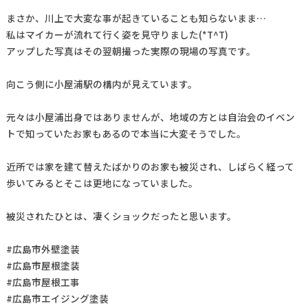
まさか、川上で大変な事が起きていることも知らないまま…
私はマイカーが流れて行く姿を見守りました(*T^T)
アップした写真はその翌朝撮った実際の現場の写真です。
向こう側に小屋浦駅の構内が見えています。
元々は小屋浦出身ではありませんが、地域の方とは自治会のイベン
トで知っていたお家もあるので本当に大変そうでした。
近所では家を建て替えたばかりのお家も被災され、しばらく経って
歩いてみるとそこは更地になっていました。
被災されたひとは、凄くショックだったと思います。
#広島市外壁塗装
#広島市屋根塗装
#広島市屋根工事
#広島市エイジング塗装