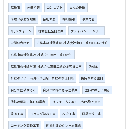
広島市
外壁塗装
コンセプト
当社の特徴
修理が必要な理由
会社概要
採用情報
事業内容
0円リフォーム
株式会社室田工業
プライバシーポリシー
お問い合わせ
広島市の外壁塗装･株式会社室田工業の口コミ情報
広島市の外壁塗装･株式会社室田工業の評判
広島市の外壁塗装･株式会社室田工業のお客様の声
助成金
外壁のヒビ 雨漏りが心配 外壁の修理相談
長持ちする塗料
自分で塗装すると
自分が納得できる塗装業
塗料に詳しい業者
塗料の種類に詳しい業者
リフォームを楽しもう!外壁と屋根
漆喰工事
ベランダ防水工事
板金工事
雨樋交換工事
コーキング交換工事
近隣からのクレーム配慮