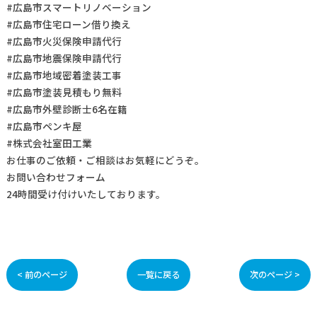
#広島市スマートリノベーション
#広島市住宅ローン借り換え
#広島市火災保険申請代行
#広島市地震保険申請代行
#広島市地域密着塗装工事
#広島市塗装見積もり無料
#広島市外壁診断士6名在籍
#広島市ペンキ屋
#株式会社室田工業
お仕事の
ご依頼・ご相談
はお気軽にどうぞ。
お問い合わせフォーム
24時間受け付けいたしております。
< 前のページ
一覧に戻る
次のページ >