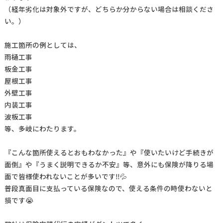
（経年劣化は対象外ですが、どちらか分からない場合は相談くださ
い。）
施工箇所の例としては、
雨樋工事
板金工事
屋根工事
外壁工事
内装工事
波板工事
等、多岐にわたります。
『こんな箇所使えるとおもわなかった』や『使いたいけど手続きが
面倒』や『うまく説明できるか不安』等、意外にも保険が降りる場
面で皆様使われないことが多いです‼️💦
普段真面目に支払っている保険なので、使える条件の時使わないと
損です😭