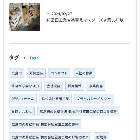
2024/02/27
㈱室田工業★塗替えマスターズ★築35年以上のお宅の施工事例
タグ
Tags
広島市
外壁塗装
コンセプト
当社の特徴
修理が必要な理由
会社概要
採用情報
事業内容
0円リフォーム
株式会社室田工業
プライバシーポリシー
お問い合わせ
広島市の外壁塗装･株式会社室田工業の口コミ情報
広島市の外壁塗装･株式会社室田工業の評判
広島市の外壁塗装･株式会社室田工業のお客様の声
助成金