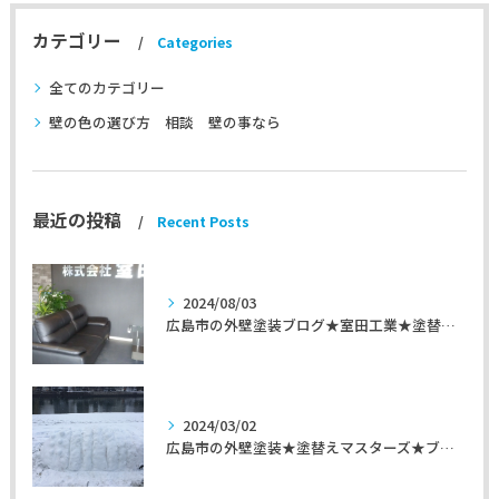
カテゴリー
Categories
全てのカテゴリー
壁の色の選び方 相談 壁の事なら
最近の投稿
Recent Posts
2024/08/03
広島市の外壁塗装ブログ★室田工業★塗替えマスターズ★外壁リフォーム
2024/03/02
広島市の外壁塗装★塗替えマスターズ★ブログ「初めて家を手入れするのに」