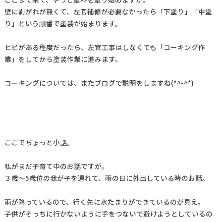
壁に剥がれが無くて、左官補修が必要なかったら「下塗り」「中塗
り」という順番で塗装が始まります。
ヒビがある程度だったら、左官工事はしなくても「コーキング作
業」をしてから塗装作業に進みます。
コーキングについては、またブログで説明をしますね(*^-^*)
ここでちょっと小話。
私がまだ子育て中のお話ですが。
３歳～5歳位の我が子を連れて、雨の日に外出している時のお話。
雨が降っているので、行く先に水たまりができているのが見え。
子供がそっちに行かないように手をつないで避けようとしているの