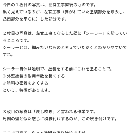
今日の１枚目の写真は、左官工事直後のものです。
黒く見えているのが、左官工事（剝がれていた塗装部分を除去し、
凸凹部分を平らに）した部分です。
２枚目の写真は、左官工事でならした壁に「シーラー」を塗ってい
るところです。
シーラーとは、糊みたいなものと考えていただくとわかりやすいで
すね。
シーラー自体は透明で、塗装をする前にこれを塗ることで。
※外壁塗装の耐用年数を長くする
※塗料の密着をよくする
という、特徴があります。
３枚目の写真は「戻し吹き」と言われる作業です。
周囲の壁と似た感じに模様付けするのが、この吹き付けです。
ここまで来て、やっと塗料を塗り始めますが。