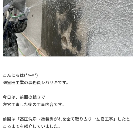
こんにちは(*^-^*)
㈱室田工業の事務員シバサキです。
今日は、前回の続きで
左官工事した後の工事内容です。
前回は「高圧洗浄→塗装剝がれを全て取り去り→左官工事」したと
ころまでを紹介していました。