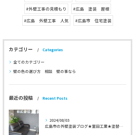
#外壁工事の見積もり
#広島 塗装 屋根
#広島 外壁工事 人気
#広島市 住宅塗装
カテゴリー
Categories
全てのカテゴリー
壁の色の選び方 相談 壁の事なら
最近の投稿
Recent Posts
2024/08/03
広島市の外壁塗装ブログ★室田工業★塗替えマスターズ★外壁リフォーム