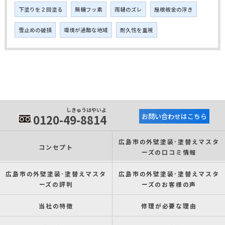
下塗りを２回塗る
無機フッ素
雨樋のズレ
屋根板金の浮き
雪止めの破損
環境が過酷な地域
耐久性を重視
しきゅうはやいよ
0120-49-8814
お問い合わせはこちら
広島市の外壁塗装･塗替えマスタ
コンセプト
ーズの口コミ情報
広島市の外壁塗装･塗替えマスタ
広島市の外壁塗装･塗替えマスタ
ーズの評判
ーズのお客様の声
当社の特徴
修理が必要な理由