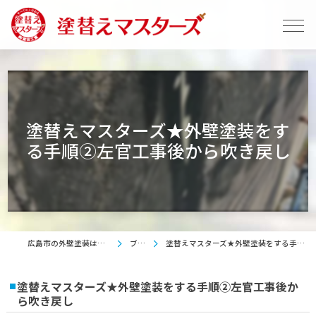
塗替えマスターズ★外壁塗装をす
る手順②左官工事後から吹き戻し
広島市の外壁塗装は塗替えマスターズ
ブログ
塗替えマスターズ★外壁塗装をする手順②左官工事後から吹き戻し
塗替えマスターズ★外壁塗装をする手順②左官工事後か
ら吹き戻し