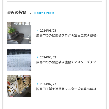
最近の投稿
Recent Posts
2024/08/03
広島市の外壁塗装ブログ★室田工業★塗替えマスターズ★外壁リフォーム
2024/03/02
広島市の外壁塗装★塗替えマスターズ★ブログ「初めて家を手入れするのに」
2024/02/27
㈱室田工業★塗替えマスターズ★築35年以上のお宅の施工事例