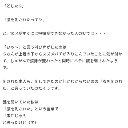
「どした!?」
「腹を刺されたっす💦」
と、状況がすぐには把握ができなかった人の話では・・・
「ひゃ～」と言う叫び声がしたのは
Ｓさんが上着の下からスズメバチが入りこんでいたことに気が付か
ず、しゃがんで姿勢が変わったと同時にハチに腹を刺されたよう
で。
刺された本人も、刺してきたのが何かわからないまま「腹を刺され
た」と言っていたのだそうです。
話を聞いていた私は
「腹を刺された」という言葉で
「事件じゃ!!」
と思ったけど（笑）