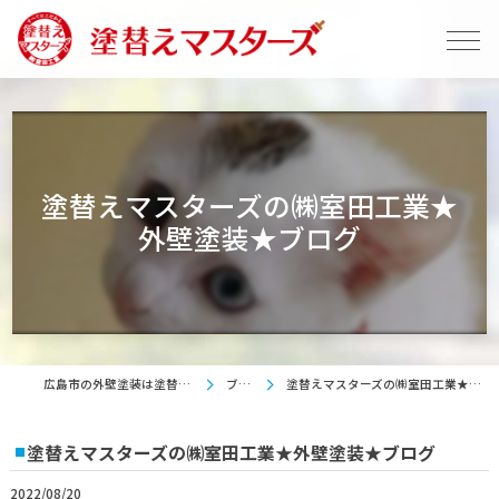
塗替えマスターズの㈱室田工業★
外壁塗装★ブログ
広島市の外壁塗装は塗替えマスターズ
ブログ
塗替えマスターズの㈱室田工業★外壁塗装★ブログ
塗替えマスターズの㈱室田工業★外壁塗装★ブログ
2022/08/20