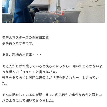
塗替えマスターズの㈱室田工業
事務員シバサキです。
ある、現場の出来事・・・
ある人たちが作業していると後ろのほうから、聞いたことがないよ
うな相方の「ひゃ～」と言う叫び声。
後ろを振り向くと同時に声の主が「腹を刺されたー」と言ってい
た。
そんな話をしているのが聞こえて、私は何かの事件なのかと耳をロ
バのようにして聞いておりました。