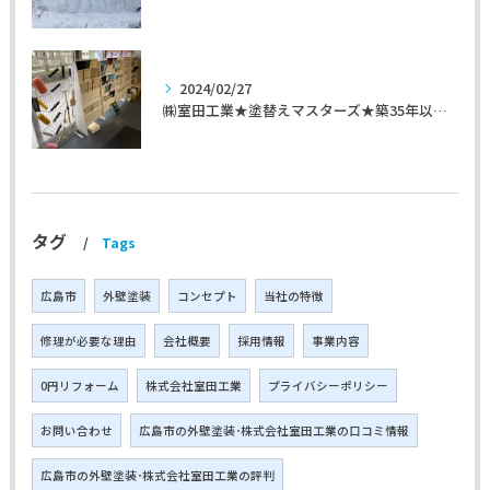
2024/02/27
㈱室田工業★塗替えマスターズ★築35年以上のお宅の施工事例
タグ
Tags
広島市
外壁塗装
コンセプト
当社の特徴
修理が必要な理由
会社概要
採用情報
事業内容
0円リフォーム
株式会社室田工業
プライバシーポリシー
お問い合わせ
広島市の外壁塗装･株式会社室田工業の口コミ情報
広島市の外壁塗装･株式会社室田工業の評判