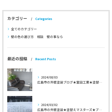
カテゴリー
Categories
全てのカテゴリー
壁の色の選び方 相談 壁の事なら
最近の投稿
Recent Posts
2024/08/03
広島市の外壁塗装ブログ★室田工業★塗替えマスターズ★外壁リフォーム
2024/03/02
広島市の外壁塗装★塗替えマスターズ★ブログ「初めて家を手入れするのに」