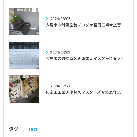
2024/08/03
広島市の外壁塗装ブログ★室田工業★塗替えマスターズ★外壁リフォーム
2024/03/02
広島市の外壁塗装★塗替えマスターズ★ブログ「初めて家を手入れするのに」
2024/02/27
㈱室田工業★塗替えマスターズ★築35年以上のお宅の施工事例
タグ
Tags