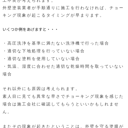
工不良が考えられます。
外壁塗装業者が手順通りに施工を行わなければ、チョー
キング現象が起こるタイミングが早まります。
いくつか例をあげますと・・・
・高圧洗浄を基準に満たない洗浄機で行った場合
・適切な下地処理を行っていない場合
・適切な塗料を使用していない場合
・気温、湿度に合わせた適切な乾燥時間を取っていない
場合
それ以外にも原因は考えられます。
素人目に見ても異常な早さでチョーキング現象を感じた
場合は施工会社に確認してもらうといいかもしれませ
ん。
またその現象が起きたということは、
外壁を守る塗膜が