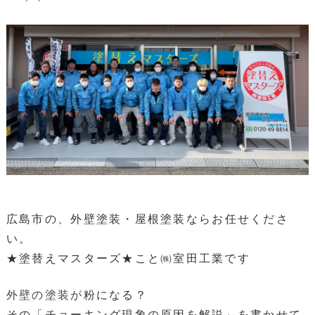
広島市の、
外壁塗装・
屋根塗装ならお任せくださ
い。
★塗替えマスターズ★こと㈱室田工業です
外壁の塗装が
粉になる？
その「チョーキング現象の原因を解説」を書かせて