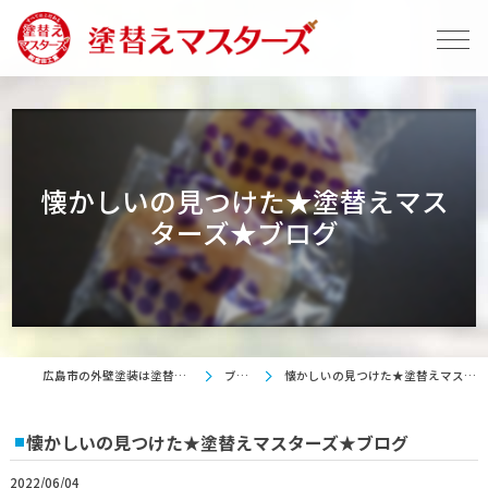
懐かしいの見つけた★塗替えマス
ターズ★ブログ
広島市の外壁塗装は塗替えマスターズ
ブログ
懐かしいの見つけた★塗替えマスターズ★ブログ
懐かしいの見つけた★塗替えマスターズ★ブログ
2022/06/04