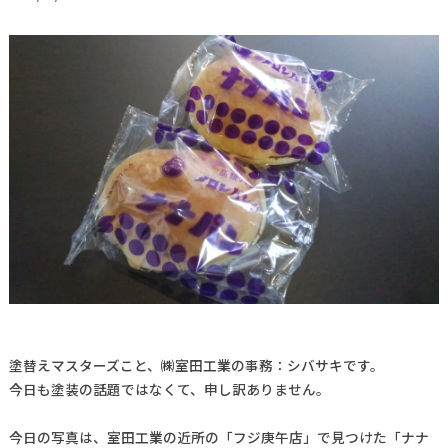
塗替えマスターズこと、㈱室田工業の事務：シバサキです。
今日も塗装の話題ではなくて、申し訳ありません。
今日の写真は、室田工業の近所の「フジ庚午店」で見つけた「ナナ