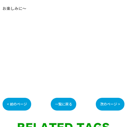
お楽しみに～
< 前のページ
一覧に戻る
次のページ >