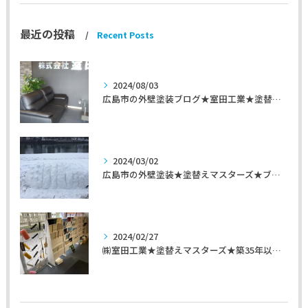
最近の投稿
Recent Posts
2024/08/03
広島市の外壁塗装ブログ★室田工業★塗替えマスターズ★外壁リフォーム
2024/03/02
広島市の外壁塗装★塗替えマスターズ★ブログ「初めて家を手入れするのに」
2024/02/27
㈱室田工業★塗替えマスターズ★築35年以上のお宅の施工事例